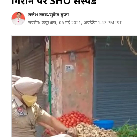
गिराने पर SHO सस्पेंड
राजेश रजक/सुकेत गुप्ता
रायसेन/ कपूरथला,
06 मई 2021,
अपडेटेड 1:47 PM IST