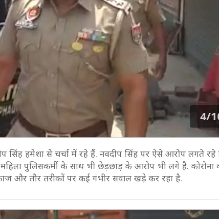
4/1
ंह हमेशा से चर्चा में रहे हैं. नवदीप सिंह पर ऐसे आरोप लगते रहे ह
र महिला पुलिसकर्मी के साथ भी छेड़छाड़ के आरोप भी लगे है. कोरोना
मकाज और तौर तरीकों पर कई गंभीर सवाल खड़े कर रहा है.