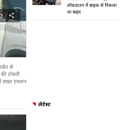
लॉकडाउन में बाइक से निकला
था बाहर
0
यसेन से
ा की टोकरी
में सख्त एक्शन
लेटेस्ट