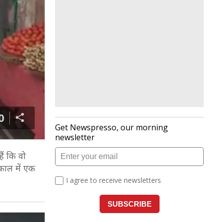
0
ैं कि वो
 काल में एक