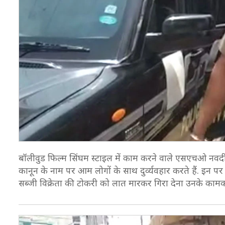
बॉलीवुड फिल्म सिंघम स्टाइल में काम करने वाले एसएचओ नवदीप सि
कानून के नाम पर आम लोगों के साथ दुर्व्यवहार करते हैं. इन प
सब्जी विक्रेता की टोकरी को लात मारकर गिरा देना उनके का