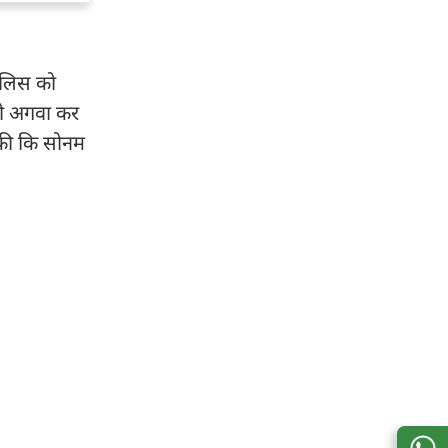
पुलिस को
भी अगवा कर
 की कि सोनम