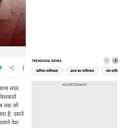
TRENDING NEWS:
करियर राशिफल
आज का राशिफल
लव राशिफल
ADVERTISEMENT
 साथ सात
जिशकर्ता
अब तक जो
या है. उसने
सामने पेश