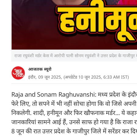
राजा रघुवंशी मर्डर केस में आरोपी पत्नी सोनम रघुवंशी ने उत्तर प्रदेश के गाजीपुर म
आजतक ब्यूरो
इंदौर,
09 जून 2025,
(अपडेटेड 10 जून 2025, 6:33 AM IST)
Raja and Sonam Raghuvanshi: मध्य प्रदेश के इंदौर के
फेरे लिए, तो सपने में भी नहीं सोचा होगा कि वो जिसे अप
निकलेगी. शादी, हनीमून और फिर खौफनाक मर्डर... ये कहा
जानकारियां सामने आई हैं, उनसे साफ हो गया है कि राजा 
8 जून की रात उत्तर प्रदेश के गाजीपुर जिले में सरेंडर कर 