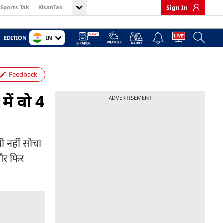
Sports Tak
KisanTak
Sign In
IN
EDITION
Feedback
में वो 4
ADVERTISEMENT
ी नहीं सोचा
और फिर