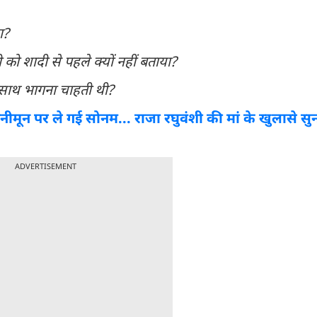
था?
शी को शादी से पहले क्यों नहीं बताया?
के साथ भागना चाहती थी?
मून पर ले गई सोनम... राजा रघुवंशी की मां के खुलासे सुन
ADVERTISEMENT