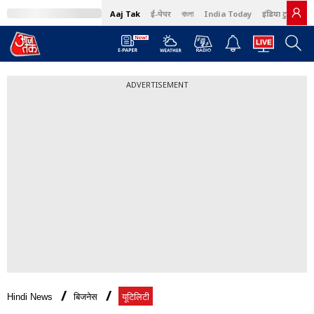
Aaj Tak
ई-पेपर
বাংলা
India Today
इंडिया टुडे हिंदी
ADVERTISEMENT
Hindi News
बिजनेस
यूटिलिटी