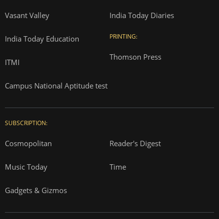
Vasant Valley
India Today Diaries
PRINTING:
India Today Education
Thomson Press
ITMI
Campus National Aptitude test
SUBSCRIPTION:
Cosmopolitan
Reader's Digest
Music Today
Time
Gadgets & Gizmos