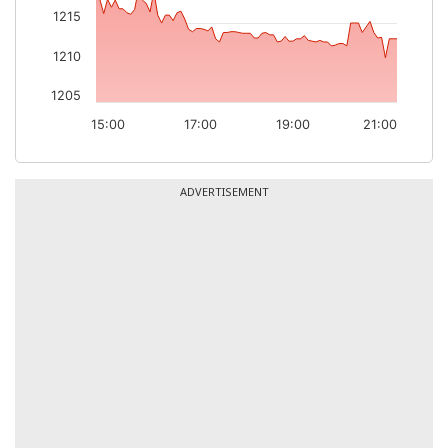
1215
1210
1205
15:00
17:00
19:00
21:00
ADVERTISEMENT