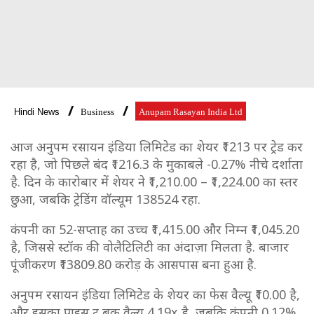
Hindi News
Business
Anupam Rasayan India Ltd
आज अनुपम रसायन इंडिया लिमिटेड का शेयर ₹1213 पर ट्रेड कर
रहा है, जो पिछले बंद ₹1216.3 के मुकाबले -0.27% नीचे दर्शाता
है. दिन के कारोबार में शेयर ने ₹1,210.00 – ₹1,224.00 का स्तर
छुआ, जबकि ट्रेडिंग वॉल्यूम 138524 रहा.
कंपनी का 52-सप्ताह का उच्च ₹1,415.00 और निम्न ₹1,045.20
है, जिससे स्टॉक की वोलैटिलिटी का अंदाज़ा मिलता है. बाजार
पूंजीकरण ₹13809.80 करोड़ के आसपास बना हुआ है.
अनुपम रसायन इंडिया लिमिटेड के शेयर का फेस वैल्यू ₹10.00 है,
और इसका प्राइस टू बुक वैल्यू 4.19x है, जबकि कंपनी 0.12%