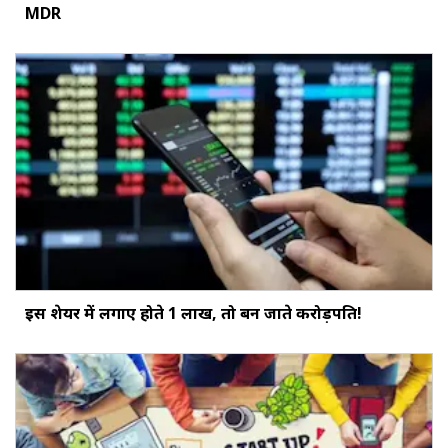
MDR
इस शेयर में लगाए होते ₹1 लाख, तो बन जाते करोड़पति!