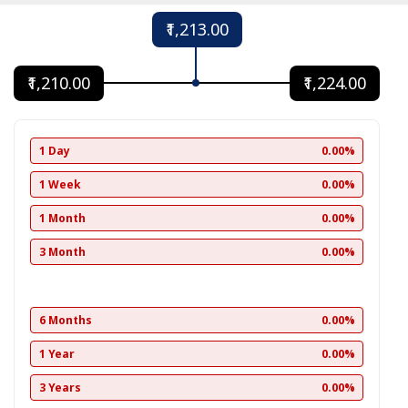
₹1,213.00
₹1,210.00
₹1,224.00
1 Day
0.00%
1 Week
0.00%
1 Month
0.00%
3 Month
0.00%
6 Months
0.00%
1 Year
0.00%
3 Years
0.00%