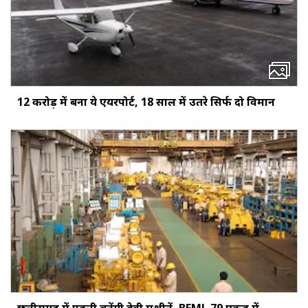
12 करोड़ में बना ये एयरपोर्ट, 18 साल में उतरे सिर्फ दो विमान
छत्तीसगढ़ में पहली बनेंगी हेवी मशीनें, BEML 79 एकड़ में