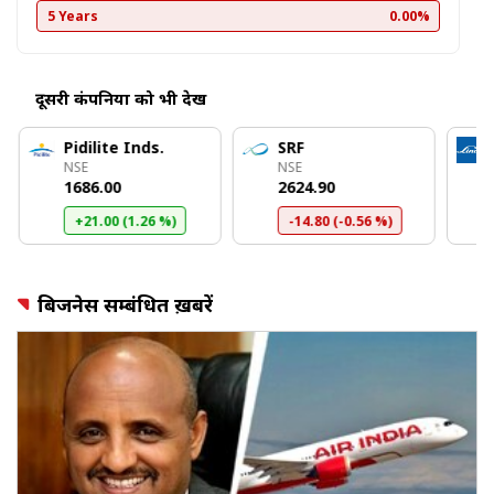
5 Years
0.00%
दूसरी कंपनियों को भी देखें
Pidilite Inds.
SRF
NSE
NSE
₹1686.00
₹2624.90
+21.00 (1.26 %)
-14.80 (-0.56 %)
बिजनेस सम्बंधित ख़बरें