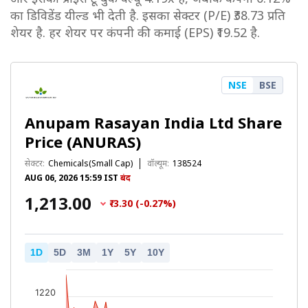
का डिविडेंड यील्ड भी देती है. इसका सेक्टर (P/E) ₹38.73 प्रति
शेयर है. हर शेयर पर कंपनी की कमाई (EPS) ₹19.52 है.
NSE
BSE
Anupam Rasayan India Ltd Share
Price (ANURAS)
सेक्टर:
Chemicals(Small Cap)
वॉल्यूम:
138524
AUG 06, 2026 15:59 IST
बंद
₹1,213.00
₹-3.30 (-0.27%)
1D
5D
3M
1Y
5Y
10Y
1220