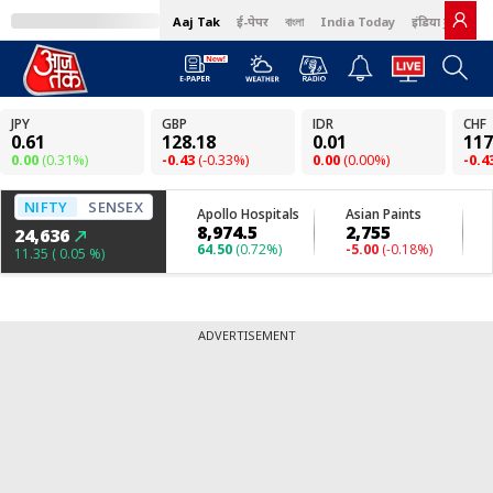
Aaj Tak
ई-पेपर
বাংলা
India Today
इंडिया टुडे हिंदी
ADVERTISEMENT