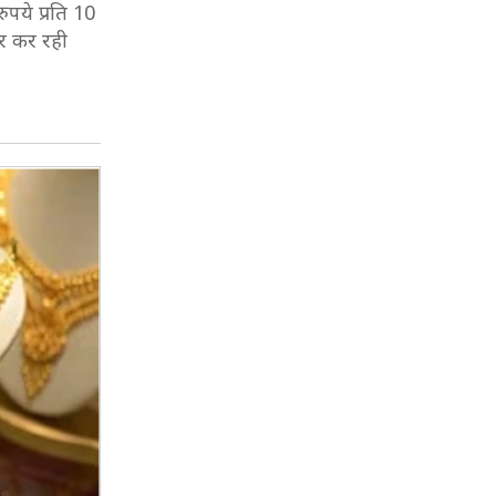
पये प्रति 10
ार कर रही