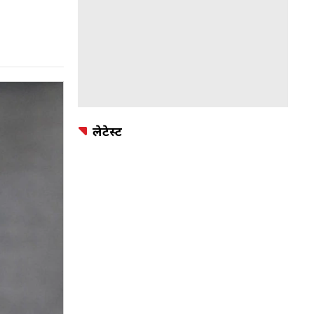
लेटेस्ट