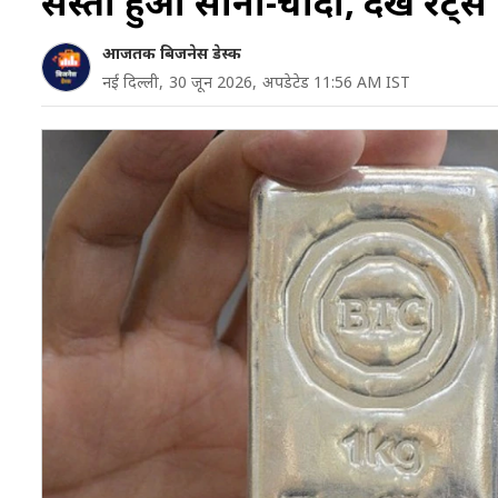
सस्‍ता हुआ सोना-चांदी, देखें रेट्स
आजतक बिजनेस डेस्क
नई दिल्‍ली,
30 जून 2026,
अपडेटेड 11:56 AM IST