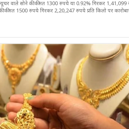
 फ्यूचर वाले सोने की कीमत 1300 रुपये या 0.92% गिरकर 1,41,099 रु
दी की कीमत 1500 रुपये गिरकर 2,20,247 रुपये प्रति किलो पर कारोब