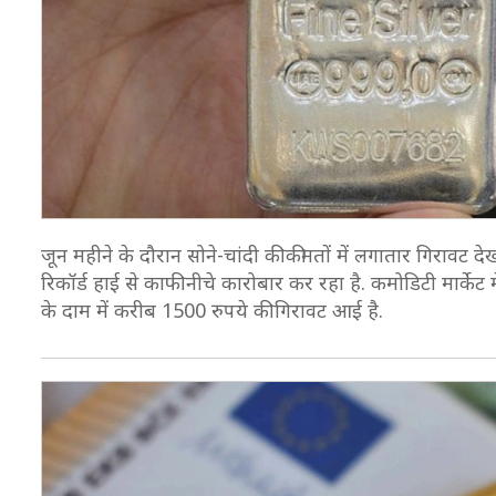
जून महीने के दौरान सोने-चांदी की कीमतों में लगातार गिरावट 
रिकॉर्ड हाई से काफी नीचे कारोबार कर रहा है. कमोडिटी मार्केट
के दाम में करीब 1500 रुपये की गिरावट आई है.