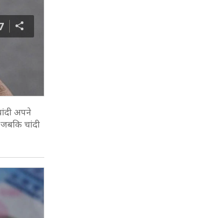
7
चांदी अपने
, जबकि चांदी