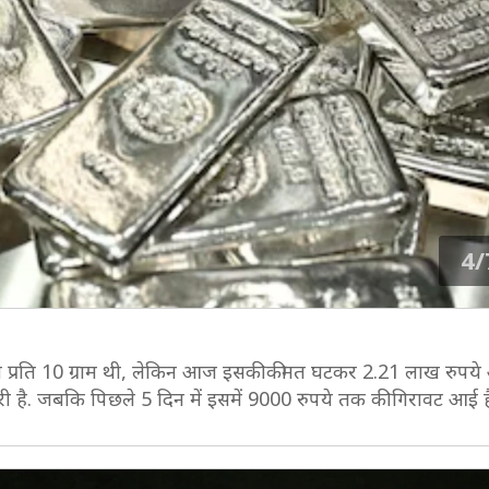
4/
ये प्रति 10 ग्राम थी, लेकिन आज इसकी कीमत घटकर 2.21 लाख रुपये 
गिरी है. जबकि पिछले 5 दिन में इसमें 9000 रुपये तक की गिरावट आई ह