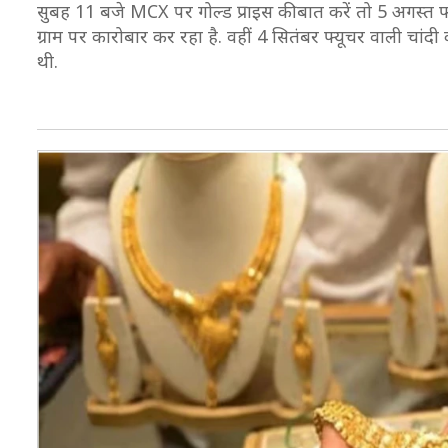
सुबह 11 बजे MCX पर गोल्‍ड प्राइस की बात करें तो 5 अगस्‍त
ग्राम पर कारोबार कर रहा है. वहीं 4 सितंबर फ्यूचर वाली चां
थी.