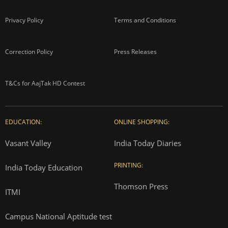
Privacy Policy
Terms and Conditions
Correction Policy
Press Releases
T&Cs for AajTak HD Contest
EDUCATION:
ONLINE SHOPPING:
Vasant Valley
India Today Diaries
PRINTING:
India Today Education
Thomson Press
ITMI
Campus National Aptitude test