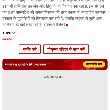
बांग्लादेश में हिंदुओं पर हमले लगातार जारी हैं. कट्टरपंथी संगठन 'जमात ए
इस्लामी तालिबान' इस्कॉन और हिंदुओं को निशाना बना रहा है. इस संगठन
का लक्ष्य बांग्लादेश को अफगानिस्तान की तरह बनाना है. बांग्लादेश सरकार
इस्कॉन के पुजारियों को गिरफ्तार कर रही है, जबकि कट्टरपंथी खुले आम
तालिबान के झंडे लहरा रहे हैं. देखिए VIDEO
TOPICS:
बांग्लादेश
कमेंट करें
पीपुल्स एडिटर से बात करें
सबसे तेज़ ख़बरों के लिए आजतक ऐप
डाउनलोड करें
ADVERTISEMENT