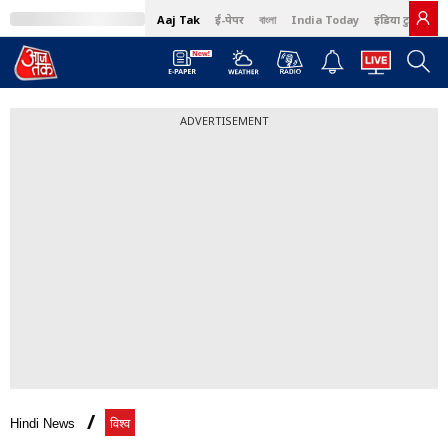
Aaj Tak
ई-पेपर
বাংলা
India Today
इंडिया टुडे हिंदी
ADVERTISEMENT
Hindi News
विश्व