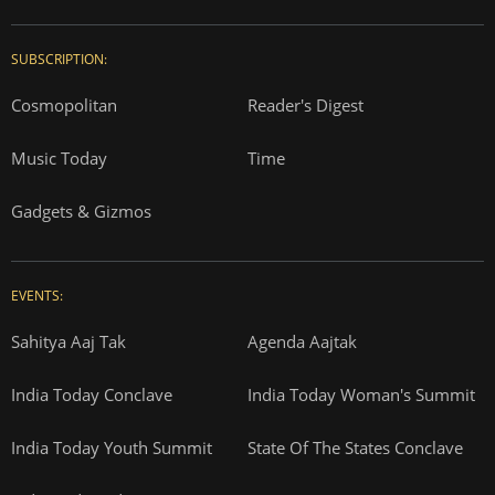
SUBSCRIPTION:
Cosmopolitan
Reader's Digest
Music Today
Time
Gadgets & Gizmos
EVENTS:
Sahitya Aaj Tak
Agenda Aajtak
India Today Conclave
India Today Woman's Summit
India Today Youth Summit
State Of The States Conclave