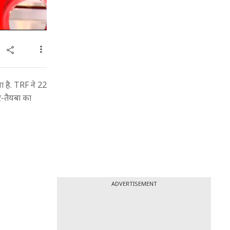
ा है. TRF ने 22
ए-तैयबा का
ADVERTISEMENT