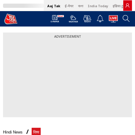
Aaj Tak
ई-पेपर
বাংলা
India Today
इंडिया टुडे हिंदी
ADVERTISEMENT
Hindi News
विश्व