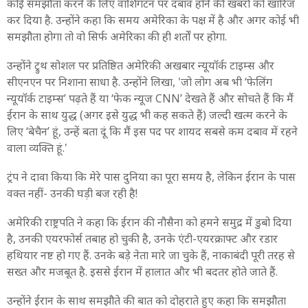
कोई समझौता करने के लिए वाशिंगटन पर दबाव होने की खबरों को खारिज
कर दिया है. उन्होंने कहा कि समय अमेरिका के पक्ष में है और अगर कोई भी
समझौता होगा तो वो सिर्फ अमेरिका की ही शर्तों पर होगा.
उन्होंने ट्रुथ सोशल पर प्रतिष्ठित अमेरिकी अखबार न्यूयॉर्क टाइम्स और
सीएनएन पर निशाना साधा है. उन्होंने लिखा, 'जो लोग अब भी ‘फेलिंग
न्यूयॉर्क टाइम्स’ पढ़ते हैं या ‘फेक न्यूज CNN’ देखते हैं और सोचते हैं कि मैं
ईरान के साथ युद्ध (अगर इसे युद्ध भी कह सकते हैं) जल्दी खत्म करने के
लिए ‘बेचैन’ हूं, उन्हें बता दूं कि मैं इस पद पर शायद सबसे कम दबाव में रहने
वाला व्यक्ति हूं.'
ट्रंप ने दावा किया कि मेरे पास दुनिया का पूरा समय है, लेकिन ईरान के पास
वक्त नहीं- उनकी घड़ी बज रही है!
अमेरिकी राष्ट्रपति ने कहा कि ईरान की नौसैना को हमने समुद्र में डुबो दिया
है, उनकी एयरफोर्स तबाह हो चुकी है, उनके एंटी-एयरक्राफ्ट और रडार
हथियार नष्ट हो गए हैं. उनके बड़े नेता मारे जा चुके हैं, नाकाबंदी पूरी तरह से
सख्त और मजबूत है. इससे ईरान में हालात और भी बदतर होते जाते हैं.
उन्होंने ईरान के साथ समझौते की बात को दोहराते हुए कहा कि समझौता