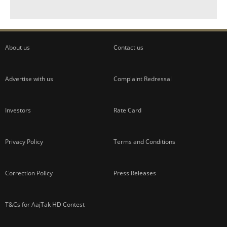
About us
Contact us
Advertise with us
Complaint Redressal
Investors
Rate Card
Privacy Policy
Terms and Conditions
Correction Policy
Press Releases
T&Cs for AajTak HD Contest