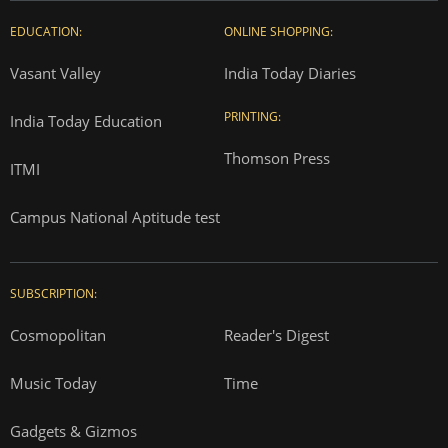
EDUCATION:
ONLINE SHOPPING:
Vasant Valley
India Today Diaries
PRINTING:
India Today Education
Thomson Press
ITMI
Campus National Aptitude test
SUBSCRIPTION:
Cosmopolitan
Reader's Digest
Music Today
Time
Gadgets & Gizmos