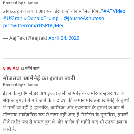
Posted by :-
Aman
डोनाल्ड ट्रंप ने लगाए आरोप- ''ईरान को चीन से मिले गिफ्ट''
#ATVideo
#USIran
#DonaldTrump
|
@JournoAshutosh
pic.twitter.com/rBSPtiQMei
— AajTak (@aajtak)
April 24, 2026
8:08 AM
(2 महीने पहले)
मोजतबा खामेनेई का इलाज जारी
Posted by :-
Aman
ईरान के सुप्रीम लीडर अयातुल्ला अली खामेनेई के अमेरिका-इजरायल के
संयुक्त हमलों में मारे जाने के बाद देश की कमान मोजतबा खामेनेई के हाथों
में मानी जा रही है. हालांकि, अमेरिका और इजरायल के हमलों के बाद से
मोजतबा सार्वजनिक रूप से नजर नहीं आए हैं. रिपोर्ट्स के मुताबिक, हमलों
में वे गंभीर रूप से घायल हुए थे और करीब दो महीने बाद भी उनका इलाज
जारी है.