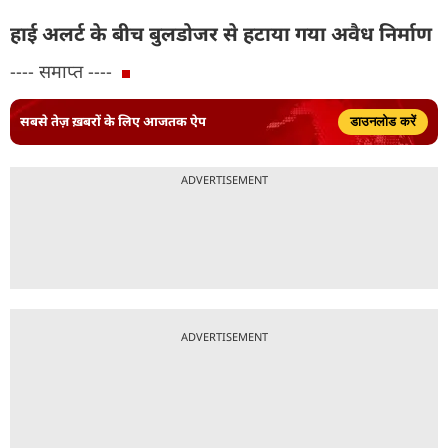
हाई अलर्ट के बीच बुलडोजर से हटाया गया अवैध निर्माण
---- समाप्त ----
सबसे तेज़ ख़बरों के लिए आजतक ऐप
डाउनलोड करें
ADVERTISEMENT
ADVERTISEMENT