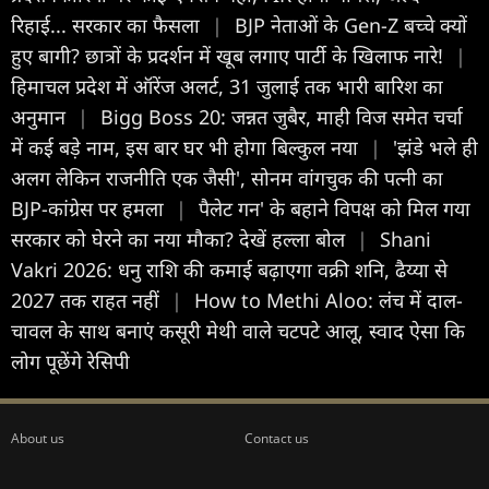
रिहाई... सरकार का फैसला
|
BJP नेताओं के Gen-Z बच्चे क्यों
हुए बागी? छात्रों के प्रदर्शन में खूब लगाए पार्टी के खिलाफ नारे!
|
हिमाचल प्रदेश में ऑरेंज अलर्ट, 31 जुलाई तक भारी बारिश का
अनुमान
|
Bigg Boss 20: जन्नत जुबैर, माही विज समेत चर्चा
में कई बड़े नाम, इस बार घर भी होगा बिल्कुल नया
|
'झंडे भले ही
अलग लेकिन राजनीति एक जैसी', सोनम वांगचुक की पत्नी का
BJP-कांग्रेस पर हमला
|
पैलेट गन' के बहाने विपक्ष को मिल गया
सरकार को घेरने का नया मौका? देखें हल्ला बोल
|
Shani
Vakri 2026: धनु राशि की कमाई बढ़ाएगा वक्री शनि, ढैय्या से
2027 तक राहत नहीं
|
How to Methi Aloo: लंच में दाल-
चावल के साथ बनाएं कसूरी मेथी वाले चटपटे आलू, स्वाद ऐसा कि
लोग पूछेंगे रेसिपी
About us
Contact us