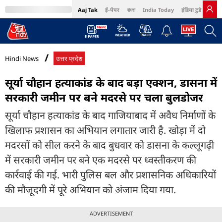
Aaj Tak
ई-पेपर
বাংলা
India Today
इंडिया टुडे हिंदी
MumbaiTak
BT Bazaar
Cosmopolitan
Harper's Bazaar
Northeast
Bri
Hindi News
उत्तर प्रदेश
सूर्या चौहान हत्याकांड के बाद बड़ा एक्शन, डासना में
सरकारी जमीन पर बने मदरसे पर चला बुलडोजर
सूर्या चौहान हत्याकांड के बाद गाजियाबाद में अवैध निर्माणों के
खिलाफ प्रशासन का अभियान लगातार जारी है. खोड़ा में दो
मदरसों को सील करने के बाद बुधवार को डासना के कल्लूगढ़ी
में सरकारी जमीन पर बने एक मदरसे पर ध्वस्तीकरण की
कार्रवाई की गई. भारी पुलिस बल और प्रशासनिक अधिकारियों
की मौजूदगी में पूरे अभियान को अंजाम दिया गया.
ADVERTISEMENT