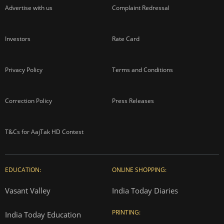
Advertise with us
Complaint Redressal
Investors
Rate Card
Privacy Policy
Terms and Conditions
Correction Policy
Press Releases
T&Cs for AajTak HD Contest
EDUCATION:
ONLINE SHOPPING:
Vasant Valley
India Today Diaries
PRINTING:
India Today Education