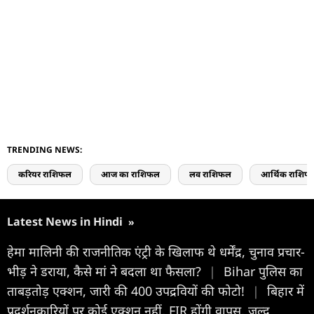
TRENDING NEWS:
करियर राशिफल
आज का राशिफल
लव राशिफल
आर्थिक राशिफ
Latest News in Hindi
»
हेमा मालिनी की राजनीतिक एंट्री के खिलाफ थे धर्मेंद्र, चुनाव प्रचार-
भीड़ ने डराया, कैसे मां ने बदला था फैसला?
|
Bihar पुलिस का
ताबड़तोड़ एक्शन, जारी की 400 उपद्रवियों की फोटो!
|
बिहार में
प्रदर्शनकारियों पर कोई एक्शन नहीं, FIR होंगी वापस, जल्द