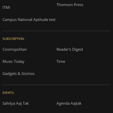
Thomson Press
ITMI
Campus National Aptitude test
SUBSCRIPTION:
Cosmopolitan
Reader's Digest
Music Today
Time
Gadgets & Gizmos
EVENTS:
Sahitya Aaj Tak
Agenda Aajtak