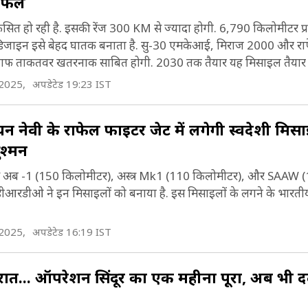
 फेल
ित हो रही है. इसकी रेंज 300 KM से ज्यादा होगी. 6,790 किलोमीटर प्रत
का डिजाइन इसे बेहद घातक बनाता है. सु-30 एमकेआई, मिराज 2000 और रा
लाफ ताकतवर खतरनाक साबित होगी. 2030 तक तैयार यह मिसाइल तैयार 
 2025,
अपडेटेड 19:23 IST
ंडियन नेवी के राफेल फाइटर जेट में लगेगी स्वदेशी मिस
ुश्मन
्स अब -1 (150 किलोमीटर), अस्त्र Mk1 (110 किलोमीटर), और SAAW 
. डीआरडीओ ने इन मिसाइलों को बनाया है. इस मिसाइलों के लगने के भारती
 2025,
अपडेटेड 16:19 IST
... ऑपरेशन सिंदूर का एक महीना पूरा, अब भी दर्