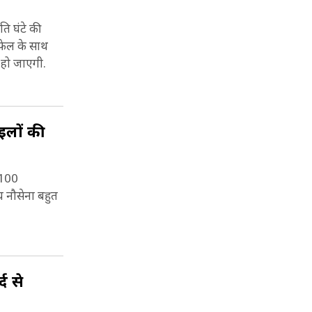
ि घंटे की
फेल के साथ
हो जाएगी.
ाइलों की
(100
य नौसेना बहुत
द से