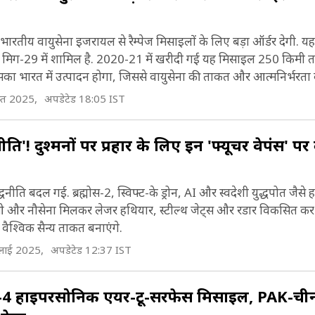
ारतीय वायुसेना इजरायल से रैम्पेज मिसाइलों के लिए बड़ा ऑर्डर देगी. 
ग-29 में शामिल है. 2020-21 में खरीदी गई यह मिसाइल 250 किमी तक 
का भारत में उत्पादन होगा, जिससे वायुसेना की ताकत और आत्मनिर्भरता ब
्त 2025,
अपडेटेड 18:05 IST
ि'! दुश्मनों पर प्रहार के लिए इन 'फ्यूचर वेपंस' प
धनीति बदल गई. ब्रह्मोस-2, स्विफ्ट-के ड्रोन, AI और स्वदेशी युद्धपोत जैसे
ओ और नौसेना मिलकर लेजर हथियार, स्टील्थ जेट्स और रडार विकसित कर रहे
 वैश्विक सैन्य ताकत बनाएंगे.
लाई 2025,
अपडेटेड 12:37 IST
रम-4 हाइपरसोनिक एयर-टू-सरफेस मिसाइल, PAK-ची