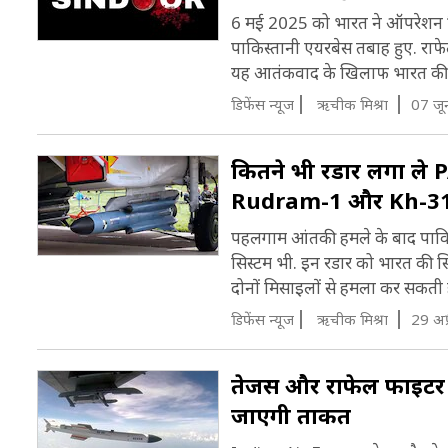
6 मई 2025 को भारत ने ऑपरेशन सिं
पाकिस्तानी एयरबेस तबाह हुए. राफ
यह आतंकवाद के खिलाफ भारत की स
डिफेंस न्यूज
ऋचीक मिश्रा
07 जू
कितने भी रडार लगा ले PA
Rudram-1 और Kh-3
पहलगाम आंतकी हमले के बाद पाकिस्
सिस्टम भी. इन रडार को भारत की 
दोनों मिसाइलों से हमला कर सकती है
डिफेंस न्यूज
ऋचीक मिश्रा
29 अप
तेजस और राफेल फाइटर जेट
जाएगी ताकत