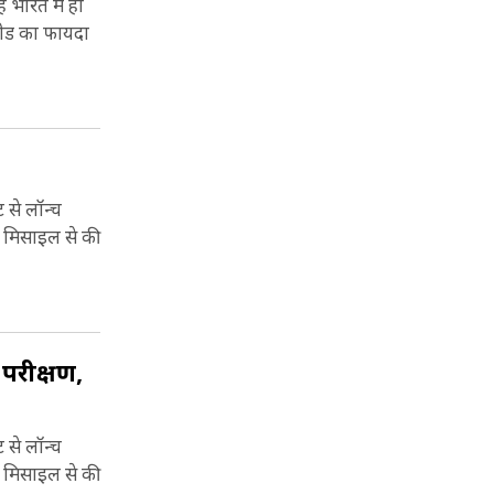
भारत में ही
पीड का फायदा
से लॉन्च
 मिसाइल से की
रीक्षण,
से लॉन्च
 मिसाइल से की