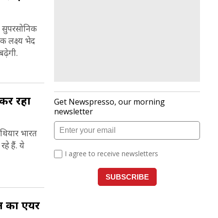
यह सुपरसोनिक
लक्ष्य भेद
ढ़ेगी.
र कर रहा
 हथियार भारत
 हैं. ये
न का एयर