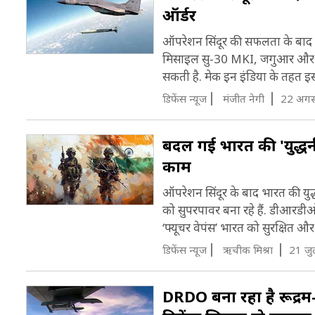
ऑर्डर
ऑपरेशन सिंदूर की सफलता के बाद भ
मिसाइल सु-30 MKI, जगुआर और मि
सकती है. मेक इन इंडिया के तहत इस
डिफेंस न्यूज
मंजीत नेगी
22 अगस
बदल गई भारत की 'युद्धनीत
काम
ऑपरेशन सिंदूर के बाद भारत की युद्
को सुपरपावर बना रहे हैं. डीआरडी
‘फ्यूचर वेपंस’ भारत को सुरक्षित और
डिफेंस न्यूज
ऋचीक मिश्रा
21 जु
DRDO बना रहा है रूद्