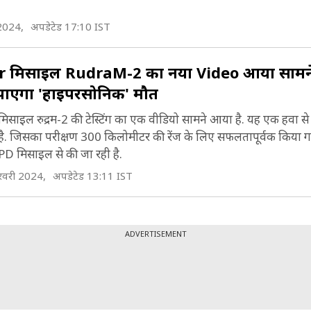
2024,
अपडेटेड 17:10 IST
r मिसाइल RudraM-2 का नया Video आया सामने,
 पाएगा 'हाइपरसोनिक' मौत
साइल रुद्रम-2 की टेस्टिंग का एक वीडियो सामने आया है. यह एक हवा स
. जिसका परीक्षण 300 किलोमीटर की रेंज के लिए सफलतापूर्वक किया ग
D मिसाइल से की जा रही है.
वरी 2024,
अपडेटेड 13:11 IST
ADVERTISEMENT