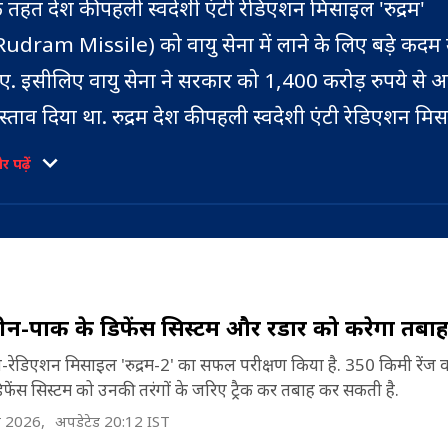
े तहत देश की पहली स्वदेशी एंटी रेडिएशन मिसाइल 'रुद्रम'
Rudram Missile) को वायु सेना में लाने के लिए बड़े कदम
ए. इसीलिए वायु सेना ने सरकार को 1,400 करोड़ रुपये से
्रस्ताव दिया था. रुद्रम देश की पहली स्वदेशी एंटी रेडिएशन मि
ुद्रम-1 का 9 अक्टूबर 2020 को पहली बार एंटी-रेडिएशन मोड म
 पढ़ें
िया गया था. इसे ओडिशा के तट से दूर व्हीलर द्वीप पर एक टा
िलाफ सुखोई-30 फाइटर जेट से दागा गया था. इसे सुखोई-
िराज-2000 जैसे लड़ाकू विमानों से दागा जा सकता है. इसे 
टीकता के लिए भी जाना जाता है. इतना ही नहीं बल्कि भारत 
. चीन-पाक के डिफेंस सिस्टम और रडार को करेगा तबा
ई ये अपने तरह भी पहली मिसाइल है. इसे किसी भी ऊंचाई से
रीक्षण के बाद इसका निर्माण भारत डायनेमिक्स लिमिटेड औ
ी-रेडिएशन मिसाइल 'रुद्रम-2' का सफल परीक्षण किया है. 350 किमी रेंज 
कता है. मिसाइल का सिग्नल और रेडिएशन सिस्टम भी बड़ा स्ट्र
लेक्ट्रॉनिक्स लिमिटेड द्वारा संयुक्त रूप से किया जाएगा. ड
ेंस सिस्टम को उनकी तरंगों के जरिए ट्रैक कर तबाह कर सकती है.
ड़े पैमाने पर उत्पादन के लिए विकास सह उत्पादन भागीदार का
न 2026,
अपडेटेड 20:12 IST