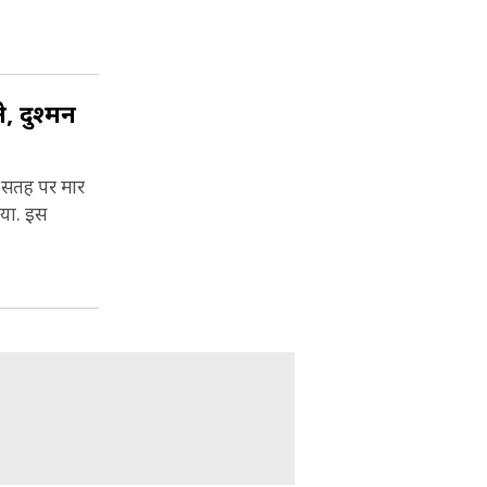
 दुश्मन
े सतह पर मार
या. इस