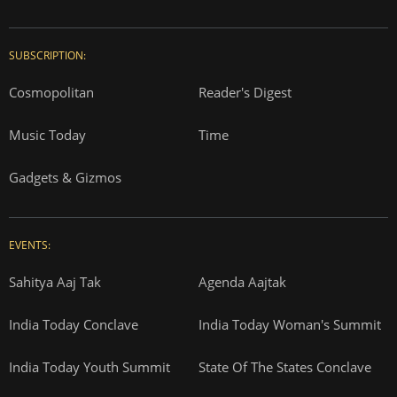
SUBSCRIPTION:
Cosmopolitan
Reader's Digest
Music Today
Time
Gadgets & Gizmos
EVENTS:
Sahitya Aaj Tak
Agenda Aajtak
India Today Conclave
India Today Woman's Summit
India Today Youth Summit
State Of The States Conclave