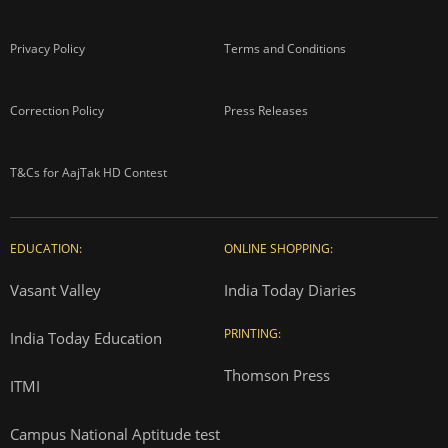
Privacy Policy
Terms and Conditions
Correction Policy
Press Releases
T&Cs for AajTak HD Contest
EDUCATION:
ONLINE SHOPPING:
Vasant Valley
India Today Diaries
PRINTING:
India Today Education
Thomson Press
ITMI
Campus National Aptitude test