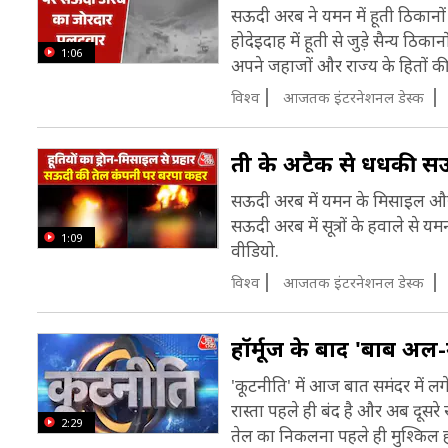
सऊदी अरब ने यमन में हूती ठिकानो
होदेइदाह में हूती से जुड़े सैन्य ठ
1:06
अपने जहाजों और राज्य के हितों की 
विश्व
आजतक इंटरनेशनल डेस्क
हूती के अटैक से धधकी स
सऊदी अरब में यमन के मिसाइल और ड्
सऊदी अरब में सूत्रों के हवाले से 
1:09
वीडियो.
विश्व
आजतक इंटरनेशनल डेस्क
हॉर्मूज के बाद 'बाब अल-
'कूटनीति' में आज बात समंदर में 
रास्ता पहले ही बंद है और अब दूसरे 
2:29
तेल का निकलना पहले ही मुश्किल हो 