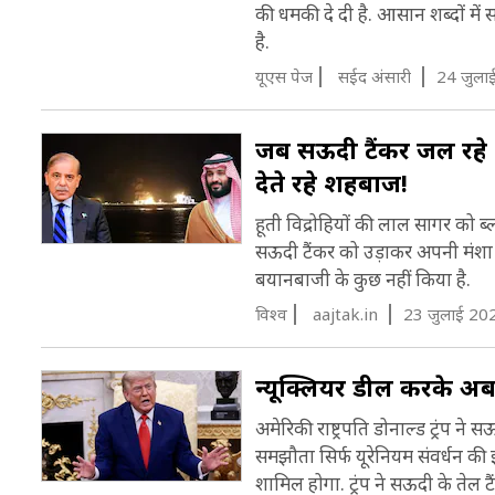
की धमकी दे दी है. आसान शब्दों में
है.
यूएस पेज
सईद अंसारी
24 जुला
जब सऊदी टैंकर जल रहे 
देते रहे शहबाज!
हूती विद्रोहियों की लाल सागर को ब्ल
सऊदी टैंकर को उड़ाकर अपनी मंशा स
बयानबाजी के कुछ नहीं किया है.
विश्व
aajtak.in
23 जुलाई 20
न्यूक्लियर डील करके अब
अमेरिकी राष्ट्रपति डोनाल्ड ट्रंप न
समझौता सिर्फ यूरेनियम संवर्धन की
शामिल होगा. ट्रंप ने सऊदी के तेल टै