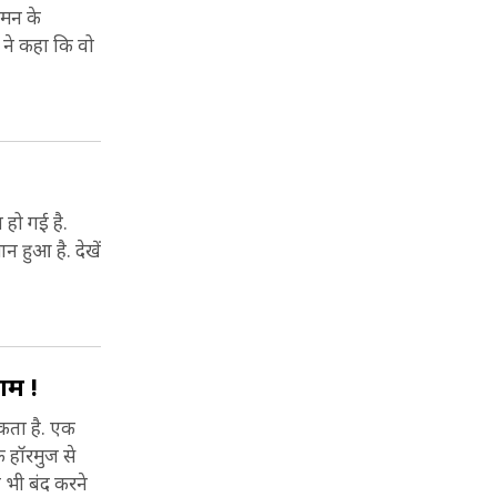
यमन के
न ने कहा कि वो
 हो गई है.
न हुआ है. देखें
ाम !
सकता है. एक
फ हॉरमुज से
ो भी बंद करने