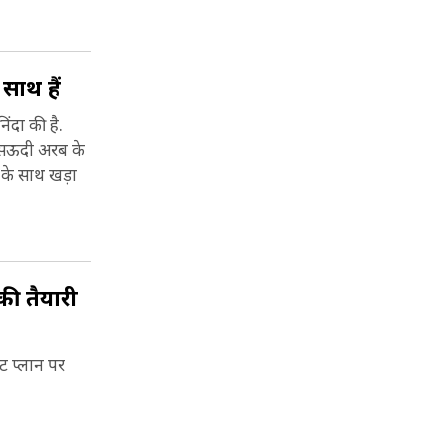
साथ हैं
िंदा की है.
े सऊदी अरब के
 के साथ खड़ा
 की तैयारी
ंट प्लान पर