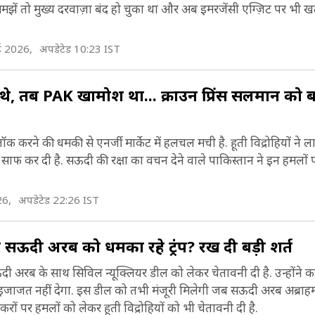
 समझें तो मुख्य दरवाज़ा बंद हो चुका था और अब इमरजेंसी एग्ज़िट पर भी ख
ई 2026,
अपडेटेड 10:23 IST
थे, तब PAK खामोश था... क्राउन प्रिंस सलमान को 
ॉक करने की धमकी से एनर्जी मार्केट में हलचल मची है. हूती विद्रोहियों ने ल
ाफ कर दी है. सऊदी की रक्षा का वचन देने वाले पाकिस्तान ने इन हमलों 
26,
अपडेटेड 22:26 IST
 सऊदी अरब को धमका रहे ट्रंप? रख दी बड़ी शर्त
े सऊदी अरब के साथ सिविल न्यूक्लियर डील को लेकर चेतावनी दी है. उन्होंने क
 इजाजत नहीं देगा. इस डील को तभी मंजूरी मिलेगी जब सऊदी अरब अब्राहम ए
ंकरों पर हमलों को लेकर हूती विद्रोहियों को भी चेतावनी दी है.