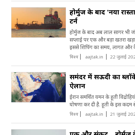
होर्मुज के बाद 'नया रास्
टर्न
होर्मुज के बाद अब लाल सागर भी जंग
सप्लाई पर एक और बड़ा खतरा खड़ा कर
इससे शिपिंग का समय, लागत और वै
विश्व
aajtak.in
22 जुलाई 20
समंदर में सऊदी का ब्लॉक
ऐलान
ईरान समर्थित यमन के हूती विद्रो
घोषणा कर दी है. हूती के इस कदम से 
विश्व
aajtak.in
21 जुलाई 20
एक और संकट... होर्मुज क