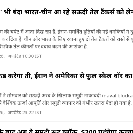
ता' भी बंद! भारत-चीन आ रहे सऊदी तेल टैंकर्स को लेन
 की चपेट में आता दिख रहा है. ईरान-समर्थित हूतियों की नई धमकियों ने द
 दिया है. चीन और भारत के लिए रवाना हुए दो तेल टैंकरों को रास्ते से यू-
श्विक तेल कीमतों पर दबाव बढ़ने की आशंका है.
26,
अपडेटेड 10:30 IST
ेड करेगा हूती, ईरान ने अमेरिका से फुल स्केल वॉर क
हियों ने सोमवार को सऊदी अरब के खिलाफ समुद्री नाकाबंदी (naval block
वैश्विक ऊर्जा आपूर्ति और समुद्री व्यापार को गंभीर खतरा पैदा हो गया है.
26,
अपडेटेड 23:22 IST
े बाद अब ये समुद्री रूट ब्लॉक, $200 पहुंचेगा कच्च