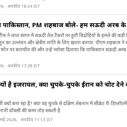
26,
अपडेटेड 18:24 IST
़का पाकिस्तान, PM शहबाज बोले- हम सऊदी अरब के 
फ ने लाल सागर में सऊदी तेल टैंकरों पर हूती विद्रोहियों के हमले की कड़ी न
य कानून का उल्लंघन और क्षेत्रीय शांति के लिए खतरा बताया. पीएम शहबाज न
 से फोन पर बातचीत की और उन्हें भरोसा दिलाया कि पाकिस्तान सऊदी अरब
26,
अपडेटेड 17:28 IST
ूर क्यों है इजरायल, क्या चुपके-चुपके ईरान को चोट देने
री क्यों बना रहा है? क्या वह चुपके से दक्षिण लेबनान में सीक्रेट री-डिप्लॉयमे
नी प्रॉक्सी की कमर तोड़ सकती है.
लाई 2026,
अपडेटेड 11:13 IST