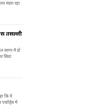
तरा मंडरा रहा
बस तसल्ली
ाल सागर में दो
पर सिवा
हा कि ये
कॉर्ड्स में