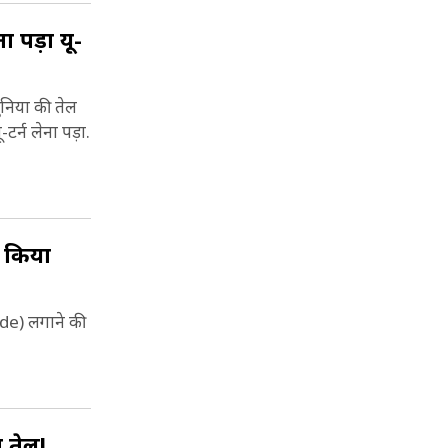
ा पड़ा यू-
ुनिया की तेल
टर्न लेना पड़ा.
ा किया
ade) लगाने की
ा तेल!