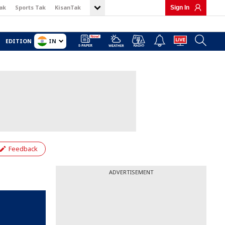
ak
Sports Tak
KisanTak
Sign In
IN
EDITION
Feedback
ADVERTISEMENT