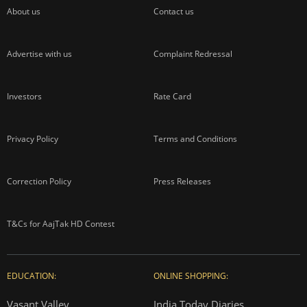
About us
Contact us
Advertise with us
Complaint Redressal
Investors
Rate Card
Privacy Policy
Terms and Conditions
Correction Policy
Press Releases
T&Cs for AajTak HD Contest
EDUCATION:
ONLINE SHOPPING:
Vasant Valley
India Today Diaries