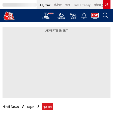
Aaj Tak
ई-पेपर
বাংলা
India Today
इंडिया टुडे हिंदी
ADVERTISEMENT
Hindi News
Topic
गुड बाय