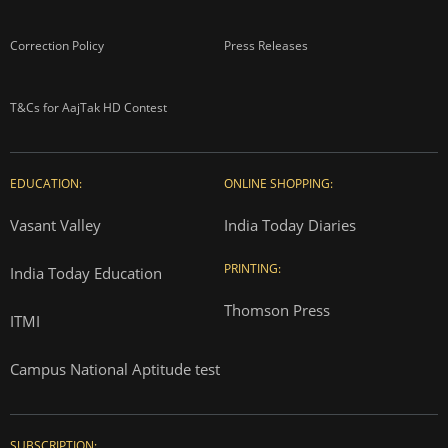
Correction Policy
Press Releases
T&Cs for AajTak HD Contest
EDUCATION:
ONLINE SHOPPING:
Vasant Valley
India Today Diaries
PRINTING:
India Today Education
Thomson Press
ITMI
Campus National Aptitude test
SUBSCRIPTION: