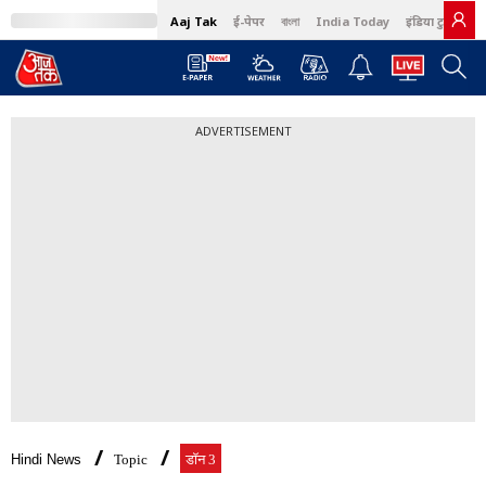
Aaj Tak
ई-पेपर
বাংলা
India Today
इंडिया टुडे हिंदी
ADVERTISEMENT
Hindi News
Topic
डॉन 3