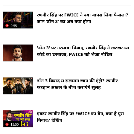
रणवीर सिंह पर FWICE ने क्यों वापस लिया फैसला?
जानें 'डॉन 3' का अब क्या होगा
0:55
'डॉन 3' पर गरमाया विवाद, रणवीर सिंह ने खटखटाया
कोर्ट का दरवाजा, FWICE को भेजा नोटिस
डॉन 3 विवाद में सलमान खान की एंट्री? रणवीर-
फरहान अख्तर के बीच कराएंगे सुलह
एक्टर रणवीर सिंह पर FWICE का बैन, क्या है पूरा
विवाद? देखिए
13:50