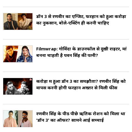
डॉन 3 से रणवीर का एग्जिट, फरहान को हुआ करोड़ों
का नुकसान, बोले-एक्टिंग ही करनी चाहिए
Filmwrap: गोविंदा के डाउनफॉल से दुखी राइटर, मां
बनना चाहती है पवन सिंह की पत्नी?
करोड़ों में हुआ डॉन 3 का समझौता? रणवीर सिंह को
वापस करनी होगी फरहान अख्तर से मिली फीस
रणवीर सिंह के पीठ पीछे ऋतिक रोशन को मिला था
'डॉन 3' का ऑफर? सामने आई सच्चाई