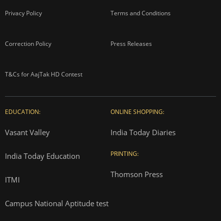
Privacy Policy
Terms and Conditions
Correction Policy
Press Releases
T&Cs for AajTak HD Contest
EDUCATION:
ONLINE SHOPPING:
Vasant Valley
India Today Diaries
PRINTING:
India Today Education
Thomson Press
ITMI
Campus National Aptitude test