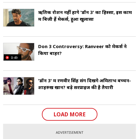
ऋतिक रोशन नहीं होंगे 'डॉन 3' का हिस्सा, इस काम
में बिजी हैं मेकर्स, हुआ खुलासा
Don 3 Controversy: Ranveer को मेकर्स ने
किया बाहर?
0:49
'डॉन 3' में रणवीर सिंह संग दिखेंगे अमिताभ बच्चन-
शाहरुख खान? बड़े सरप्राइज की है तैयारी
LOAD MORE
ADVERTISEMENT