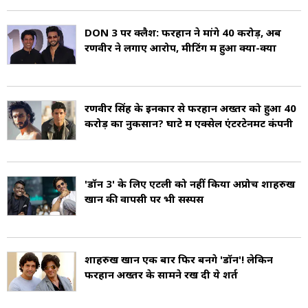
DON 3 पर क्लैश: फरहान ने मांगे 40 करोड़, अब
रणवीर ने लगाए आरोप, मीट‍िंग में हुआ क्या-क्या
रणवीर सिंह के इनकार से फरहान अख्तर को हुआ 40
करोड़ का नुकसान? घाटे में एक्सेल एंटरटेनमेंट कंपनी
'डॉन 3' के लिए एटली को नहीं किया अप्रोच शाहरुख
खान की वापसी पर भी सस्पेंस
शाहरुख खान एक बार फिर बनेंगे 'डॉन'! लेकिन
फरहान अख्तर के सामने रख दी ये शर्त