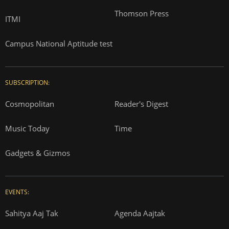
Thomson Press
ITMI
Campus National Aptitude test
SUBSCRIPTION:
Cosmopolitan
Reader's Digest
Music Today
Time
Gadgets & Gizmos
EVENTS:
Sahitya Aaj Tak
Agenda Aajtak