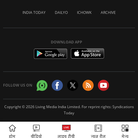
INDIA TODAY
DAILYO
ICHOWK
ARCHIVE
DOWNLOAD APP
FOLLOW US ON
Copyright © 2026 Living Media India Limited. For reprint rights:
Syndications
Today
ADVERTISEMENT
होम
वीडियो
लाइव टीवी
न्यूज़ रील
मेन्यू