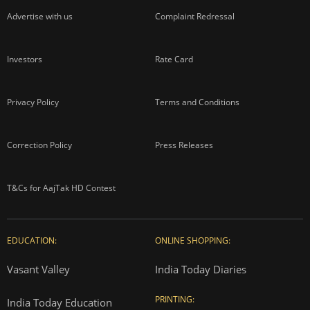
Advertise with us
Complaint Redressal
Investors
Rate Card
Privacy Policy
Terms and Conditions
Correction Policy
Press Releases
T&Cs for AajTak HD Contest
EDUCATION:
ONLINE SHOPPING:
Vasant Valley
India Today Diaries
PRINTING:
India Today Education