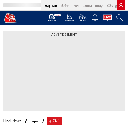
Aaj Tak
ई-पेपर
বাংলা
India Today
इंडिया टुडे हिंदी
ADVERTISEMENT
Hindi News
Topic
दार्जिलिंग