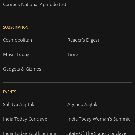
Campus National Aptitude test
SUBSCRIPTION:
Cosmopolitan
Reader's Digest
Music Today
Time
Gadgets & Gizmos
EVENTS:
Sahitya Aaj Tak
Agenda Aajtak
India Today Conclave
India Today Woman's Summit
India Today Youth Summit
State Of The States Conclave