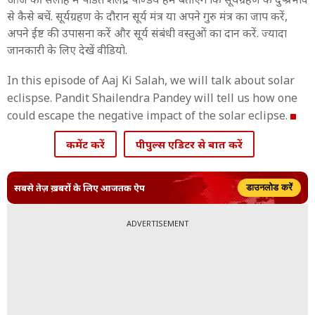
से कैसे बचें. सूर्यग्रहण के दौरान सूर्य मंत्र या अपने गुरु मंत्र का जाप करें,
अपने ईष्ट की उपासना करें और सूर्य संबंधी वस्तुओं का दान करें. ज्यादा
जानकारी के लिए देखें वीडियो.
In this episode of Aaj Ki Salah, we will talk about solar
eclispse. Pandit Shailendra Pandey will tell us how one
could escape the negative impact of the solar eclipse.
कमेंट करें
पीपुल्स एडिटर से बात करें
सबसे तेज़ ख़बरों के लिए आजतक ऐप
डाउनलोड करें
ADVERTISEMENT