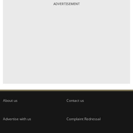
ADVERTISEMENT
About us
Contact us
Advertise with us
Complaint Redressal