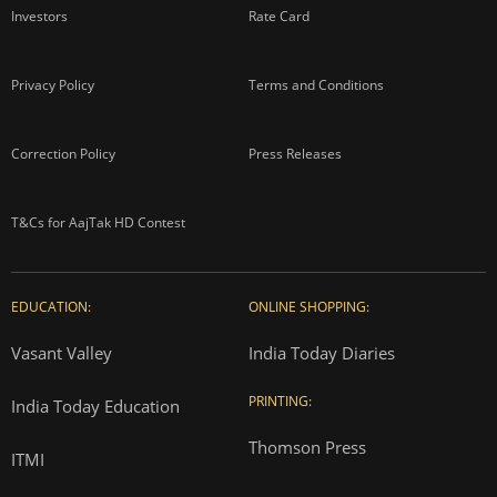
Investors
Rate Card
Privacy Policy
Terms and Conditions
Correction Policy
Press Releases
T&Cs for AajTak HD Contest
EDUCATION:
ONLINE SHOPPING:
Vasant Valley
India Today Diaries
PRINTING:
India Today Education
Thomson Press
ITMI