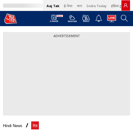
Aaj Tak
ई-पेपर
বাংলা
India Today
इंडिया टुडे हिंदी
ADVERTISEMENT
Hindi News
तेज़