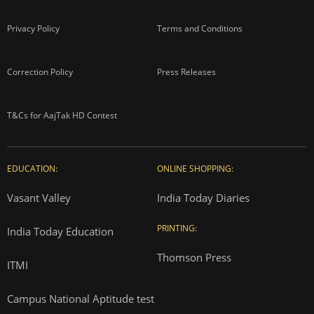
Privacy Policy
Terms and Conditions
Correction Policy
Press Releases
T&Cs for AajTak HD Contest
EDUCATION:
ONLINE SHOPPING:
Vasant Valley
India Today Diaries
PRINTING:
India Today Education
Thomson Press
ITMI
Campus National Aptitude test