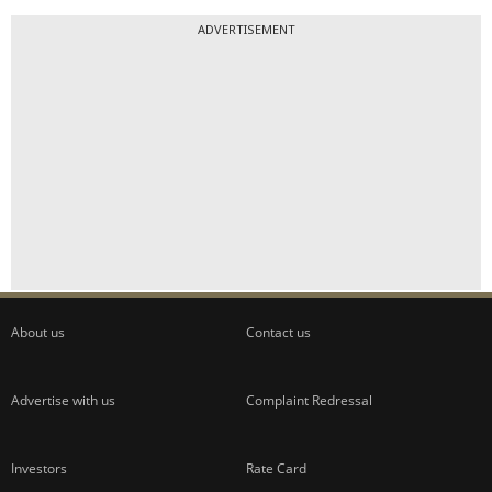
ADVERTISEMENT
About us
Contact us
Advertise with us
Complaint Redressal
Investors
Rate Card