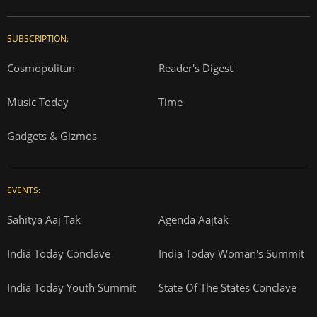
SUBSCRIPTION:
Cosmopolitan
Reader's Digest
Music Today
Time
Gadgets & Gizmos
EVENTS:
Sahitya Aaj Tak
Agenda Aajtak
India Today Conclave
India Today Woman's Summit
India Today Youth Summit
State Of The States Conclave