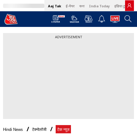
Aaj Tak
ई-पेपर
বাংলা
India Today
इंडिया टुडे हिंदी
ADVERTISEMENT
Hindi News
टेक्नोलॉजी
टेक न्यूज़