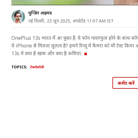
मुन्ज़िर अहमद
नई दिल्ली,
23 जून 2025,
अपडेटेड 11:07 AM IST
OnePlus 13s भारत में आ चुका है. ये फोन पावरफुल होने के साथ कॉम्पैक
ये iPhone से मिलता जुलता है? हमने रिव्यू में कैमरा को भी टेस्ट कि
13s मे क्या है खास और क्या है कमियां.
TOPICS:
टेक्नोलॉजी
कमेंट करें