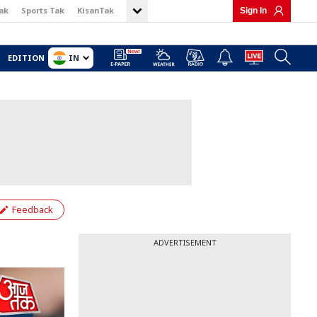
ak
Sports Tak
KisanTak
Sign In
IN
EDITION
Feedback
ADVERTISEMENT