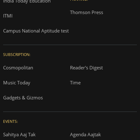
India Today Education
Thomson Press
ITMI
Campus National Aptitude test
SUBSCRIPTION:
Cosmopolitan
Reader's Digest
Music Today
Time
Gadgets & Gizmos
EVENTS:
Sahitya Aaj Tak
Agenda Aajtak