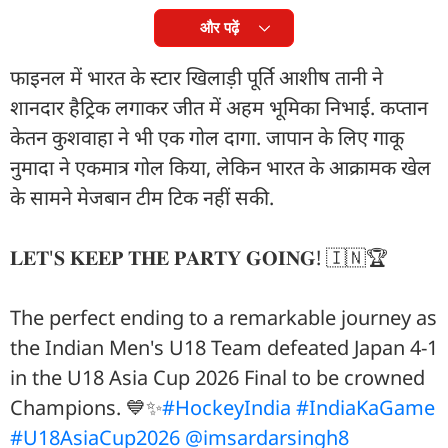
और पढ़ें
फाइनल में भारत के स्टार खिलाड़ी पूर्ति आशीष तानी ने
शानदार हैट्रिक लगाकर जीत में अहम भूमिका निभाई. कप्तान
केतन कुशवाहा ने भी एक गोल दागा. जापान के लिए गाकू
नुमादा ने एकमात्र गोल किया, लेकिन भारत के आक्रामक खेल
के सामने मेजबान टीम टिक नहीं सकी.
𝐋𝐄𝐓'𝐒 𝐊𝐄𝐄𝐏 𝐓𝐇𝐄 𝐏𝐀𝐑𝐓𝐘 𝐆𝐎𝐈𝐍𝐆! 🇮🇳🏆
The perfect ending to a remarkable journey as
the Indian Men's U18 Team defeated Japan 4-1
in the U18 Asia Cup 2026 Final to be crowned
Champions. 💙✨
#HockeyIndia
#IndiaKaGame
#U18AsiaCup2026
@imsardarsingh8