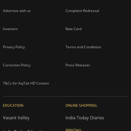
Advertise with us
Complaint Redressal
Investors
Rate Card
Privacy Policy
Terms and Conditions
Correction Policy
Press Releases
T&Cs for AajTak HD Contest
EDUCATION:
ONLINE SHOPPING:
Vasant Valley
India Today Diaries
PRINTING: