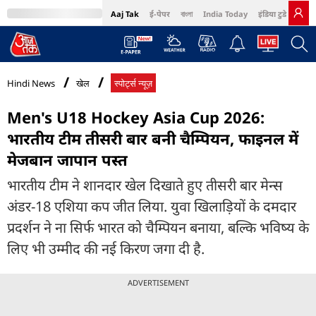
Aaj Tak
ई-पेपर
বাংলা
India Today
इंडिया टुडे हिंदी
MumbaiTak
BT Bazaar
Cosmopolitan
Harper's Bazaar
Northeast
Bri
Hindi News
खेल
स्पोर्ट्स न्यूज़
Men's U18 Hockey Asia Cup 2026:
भारतीय टीम तीसरी बार बनी चैम्पियन, फाइनल में
मेजबान जापान पस्त
भारतीय टीम ने शानदार खेल दिखाते हुए तीसरी बार मेन्स
अंडर-18 एशिया कप जीत लिया. युवा खिलाड़ियों के दमदार
प्रदर्शन ने ना सिर्फ भारत को चैम्पियन बनाया, बल्कि भविष्य के
लिए भी उम्मीद की नई किरण जगा दी है.
ADVERTISEMENT