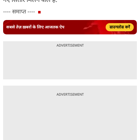
---- समाप्त ----
सबसे तेज़ ख़बरों के लिए आजतक ऐप
डाउनलोड करें
ADVERTISEMENT
ADVERTISEMENT