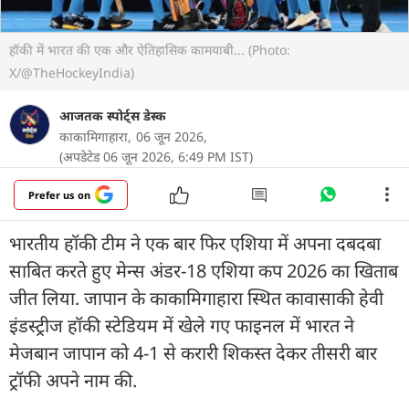
हॉकी में भारत की एक और ऐतिहासिक कामयाबी... (Photo:
X/@TheHockeyIndia)
आजतक स्पोर्ट्स डेस्क
काकामिगाहारा,
06 जून 2026,
(अपडेटेड 06 जून 2026, 6:49 PM IST)
Prefer us on
भारतीय हॉकी टीम ने एक बार फिर एशिया में अपना दबदबा
साबित करते हुए मेन्स अंडर-18 एशिया कप 2026 का खिताब
जीत लिया. जापान के काकामिगाहारा स्थित कावासाकी हेवी
इंडस्ट्रीज हॉकी स्टेडियम में खेले गए फाइनल में भारत ने
मेजबान जापान को 4-1 से करारी शिकस्त देकर तीसरी बार
ट्रॉफी अपने नाम की.