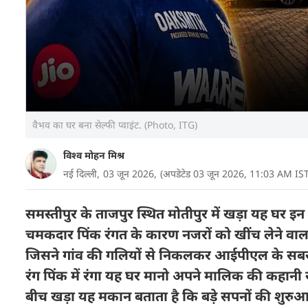
वैभव का घर बना सेल्फी प्वाइंट. (Photo, ITG)
विश्व मोहन मिश्र
नई दिल्ली,
03 जून 2026,
(अपडेटेड 03 जून 2026, 11:03 AM IST
समस्तीपुर के ताजपुर स्थित मोतीपुर में खड़ा यह घर इ
चमकदार पिंक रंगत के कारण नजरों को खींच लेने वाला
जिसने गांव की गलियों से निकलकर आईपीएल के सबसे
रंग पिंक में रंगा यह घर मानो अपने मालिक की कहानी 
बीच खड़ा यह मकान बताता है कि बड़े सपनों की शुरुआत