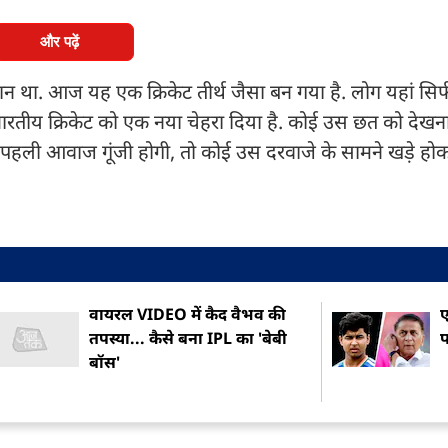
और पढ़ें
न था. आज यह एक क्रिकेट तीर्थ जैसा बन गया है. लोग यहां सि
 भारतीय क्रिकेट को एक नया चेहरा दिया है. कोई उस छत को देखना
पहली आवाज गूंजी होगी, तो कोई उस दरवाजे के सामने खड़े होक
वायरल VIDEO में कैद वैभव की
ए
तपस्या... कैसे बना IPL का 'बेबी
प
बॉस'