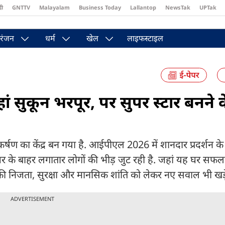
दी
GNTTV
Malayalam
Business Today
Lallantop
NewsTak
UPTak
st
Brides Today
Reader’s Digest
Astro Tak
रंजन
धर्म
खेल
लाइफस्टाइल
हां सुकून भरपूर, पर सुपर स्टार बनने 
कर्षण का केंद्र बन गया है. आईपीएल 2026 में शानदार प्रदर्शन क
 घर के बाहर लगातार लोगों की भीड़ जुट रही है. जहां यह घर स
ी निजता, सुरक्षा और मानसिक शांति को लेकर नए सवाल भी खड़े
ADVERTISEMENT