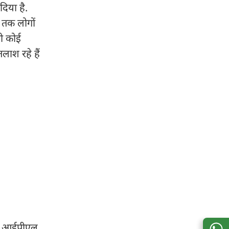
दिया है.
 तक लोगों
तो कोई
तलाश रहे हैं
 तक आईपीएल