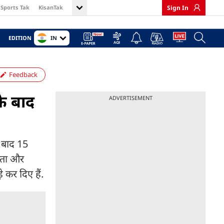
Sports Tak
KisanTak
Sign In
IN
EDITION
Feedback
के बाद
ADVERTISEMENT
े बाद 15
फलता और
 कर दिए हैं.