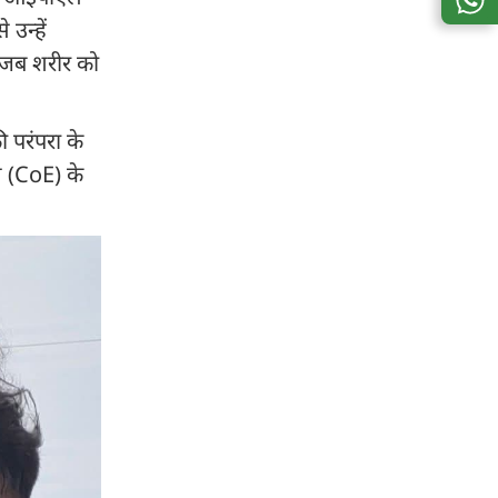
 उन्हें
न, जब शरीर को
 परंपरा के
स (CoE) के