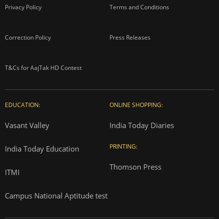
Privacy Policy
Terms and Conditions
Correction Policy
Press Releases
T&Cs for AajTak HD Contest
EDUCATION:
ONLINE SHOPPING:
Vasant Valley
India Today Diaries
PRINTING:
India Today Education
Thomson Press
ITMI
Campus National Aptitude test