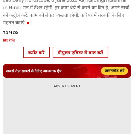
Leo Daily Horoscope, 6 June 2026 Aaj Ka Singh Rashifal
in Hindi: मन में टेंशन रहेगी, हर काम धैर्य से करने का दिन है, अपने खर्चों
को कंट्रोल करें, काम को लेकर व्यस्तता रहेगी, करियर में तरक्की के लिए
मेहनत बढ़ाएं.
TOPICS:
सिंह राशि
कमेंट करें
पीपुल्स एडिटर से बात करें
सबसे तेज़ ख़बरों के लिए आजतक ऐप
डाउनलोड करें
ADVERTISEMENT