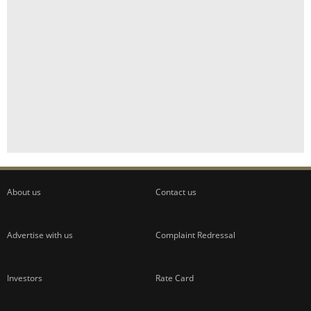
About us
Contact us
Advertise with us
Complaint Redressal
Investors
Rate Card