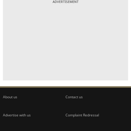
ADVERTISEMENT
About us
Contact us
Advertise with us
Complaint Redressal