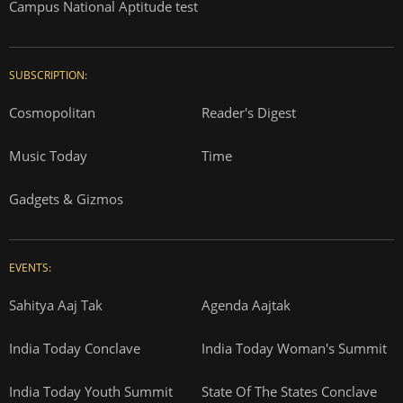
Campus National Aptitude test
SUBSCRIPTION:
Cosmopolitan
Reader's Digest
Music Today
Time
Gadgets & Gizmos
EVENTS:
Sahitya Aaj Tak
Agenda Aajtak
India Today Conclave
India Today Woman's Summit
India Today Youth Summit
State Of The States Conclave