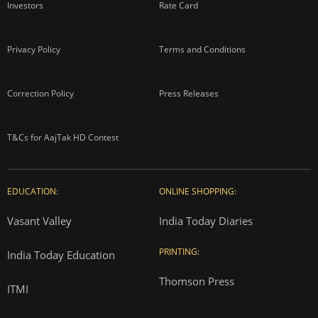
Investors
Rate Card
Privacy Policy
Terms and Conditions
Correction Policy
Press Releases
T&Cs for AajTak HD Contest
EDUCATION:
ONLINE SHOPPING:
Vasant Valley
India Today Diaries
PRINTING:
India Today Education
Thomson Press
ITMI