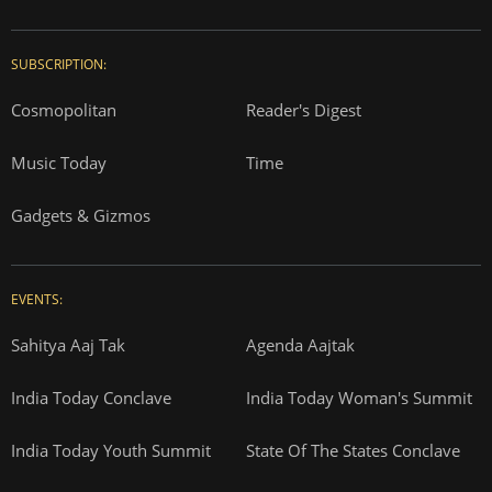
SUBSCRIPTION:
Cosmopolitan
Reader's Digest
Music Today
Time
Gadgets & Gizmos
EVENTS:
Sahitya Aaj Tak
Agenda Aajtak
India Today Conclave
India Today Woman's Summit
India Today Youth Summit
State Of The States Conclave