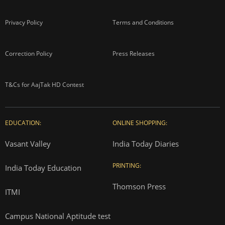
Privacy Policy
Terms and Conditions
Correction Policy
Press Releases
T&Cs for AajTak HD Contest
EDUCATION:
ONLINE SHOPPING:
Vasant Valley
India Today Diaries
PRINTING:
India Today Education
Thomson Press
ITMI
Campus National Aptitude test