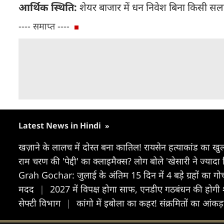
आर्थिक स्थिति:
शेयर बाजार में धन निवेश बिना किसी सलाह
---- समाप्त ----
Latest News in Hindi
»
खज़ाने के लालच में दोस्त बना कातिल! रायसेन हत्याकांड का ख
राम चरण की 'पेद्दी' का क्लाइमैक्स? लोग बोले 'खेसारी ने ज्याद
Grah Gochar: जुलाई के अंतिम 15 दिन में 4 बड़े ग्रहों का गो
मदद
|
2027 में विपक्ष होगा साफ, एनडीए गठबंधन की होगी श
सेफ्टी विभाग
|
कांगो में इबोला का कहर! संक्रमितों का आंक