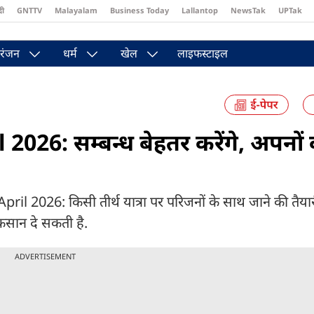
दी
GNTTV
Malayalam
Business Today
Lallantop
NewsTak
UPTak
st
Brides Today
Reader’s Digest
Astro Tak
Pakwan Gali
रंजन
धर्म
खेल
लाइफस्टाइल
026: सम्बन्ध बेहतर करेंगे, अपनों
 2026: किसी तीर्थ यात्रा पर परिजनों के साथ जाने की तैय
ुकसान दे सकती है.
ADVERTISEMENT