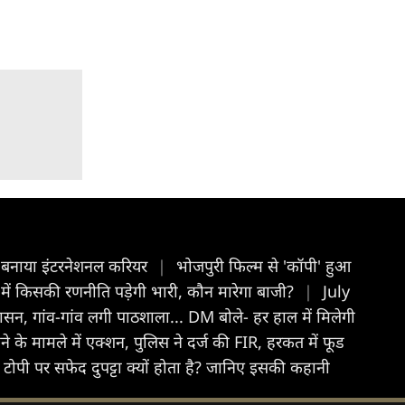
के बनाया इंटरनेशनल करियर
|
भोजपुरी फिल्म से 'कॉपी' हुआ
 में किसकी रणनीति पड़ेगी भारी, कौन मारेगा बाजी?
|
July
रशासन, गांव-गांव लगी पाठशाला... DM बोले- हर हाल में मिलेगी
 के मामले में एक्शन, पुलिस ने दर्ज की FIR, हरकत में फूड
ोपी पर सफेद दुपट्टा क्यों होता है? जानिए इसकी कहानी