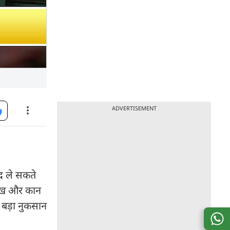
ADVERTISEMENT
ंद ले सकते
.आंख और कान
क बड़ा नुकसान