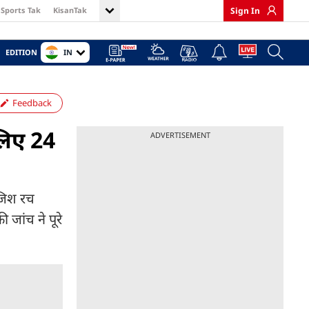
Sports Tak
KisanTak
Sign In
IN
EDITION
Feedback
लिए 24
ADVERTISEMENT
ाजिश रच
जांच ने पूरे