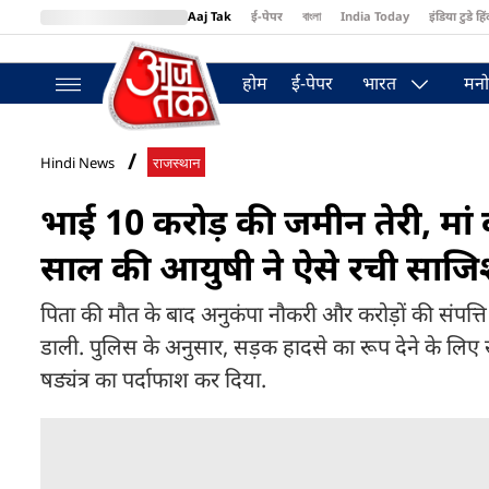
Aaj Tak
ई-पेपर
বাংলা
India Today
इंडिया टुडे हिं
MumbaiTak
BT Bazaar
Cosmopolitan
Harper's Bazaar
Northea
होम
ई-पेपर
भारत
मनो
Hindi News
राजस्थान
भाई 10 करोड़ की जमीन तेरी, मां
साल की आयुषी ने ऐसे रची साज
पिता की मौत के बाद अनुकंपा नौकरी और करोड़ों की संपत्त
डाली. पुलिस के अनुसार, सड़क हादसे का रूप देने के लिए 
षड्यंत्र का पर्दाफाश कर दिया.