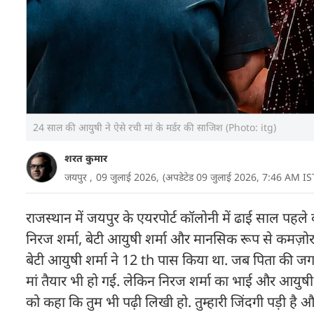
24 साल की आयुषी ने ऐसे रची मां के मर्डर की साजिश (Photo: itg)
शरत कुमार
जयपुर ,
09 जुलाई 2026,
(अपडेटेड 09 जुलाई 2026, 7:46 AM IS
राजस्थान में जयपुर के एयरपोर्ट कॉलोनी में ढाई साल पहले क
निरज शर्मा, बेटी आयुषी शर्मा और मानसिक रूप से कमज़ोर
बेटी आयुषी शर्मा ने 12 th पास किया था. जब पिता की जगह
मां तैयार भी हो गई. लेकिन निरज शर्मा का भाई और आयुष
को कहा कि तुम भी पढ़ी लिखी हो. तुम्हारी जिंदगी पड़ी ह