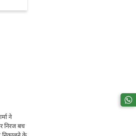
्मा ने
मगर निरज बच
 निकालने के