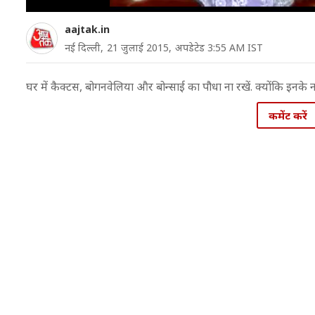
aajtak.in
नई दिल्ली,
21 जुलाई 2015,
अपडेटेड 3:55 AM IST
घर में कैक्टस, बोगनवेलिया और बोन्साई का पौधा ना रखें. क्योंकि इन
कमेंट करें