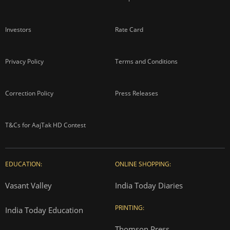
Investors
Rate Card
Privacy Policy
Terms and Conditions
Correction Policy
Press Releases
T&Cs for AajTak HD Contest
EDUCATION:
ONLINE SHOPPING:
Vasant Valley
India Today Diaries
PRINTING:
India Today Education
Thomson Press