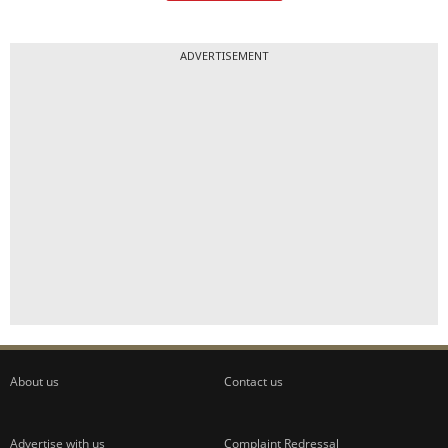
ADVERTISEMENT
About us
Contact us
Advertise with us
Complaint Redressal