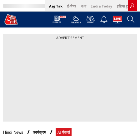
Aaj Tak
ई-पेपर
বাংলা
India Today
इंडिया टुडे हिंदी
ADVERTISEMENT
Hindi News
कार्यक्रम
AI एंकर्स