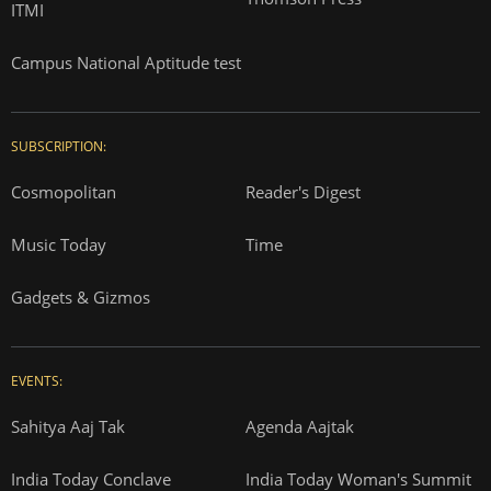
ITMI
Campus National Aptitude test
SUBSCRIPTION:
Cosmopolitan
Reader's Digest
Music Today
Time
Gadgets & Gizmos
EVENTS:
Sahitya Aaj Tak
Agenda Aajtak
India Today Conclave
India Today Woman's Summit