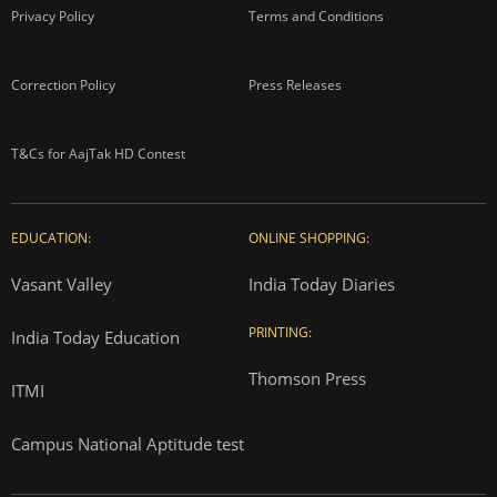
Privacy Policy
Terms and Conditions
Correction Policy
Press Releases
T&Cs for AajTak HD Contest
EDUCATION:
ONLINE SHOPPING:
Vasant Valley
India Today Diaries
PRINTING:
India Today Education
Thomson Press
ITMI
Campus National Aptitude test