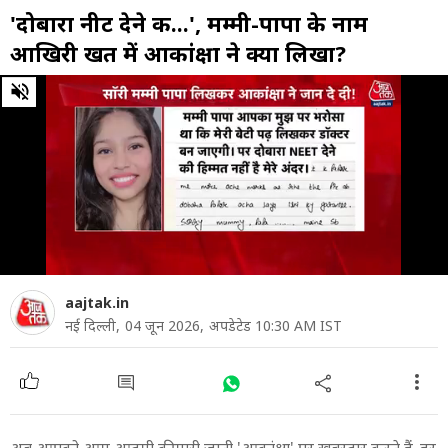
'दोबारा नीट देने की...', मम्मी-पापा के नाम
आखिरी खत में आकांक्षा ने क्या लिखा?
0
of
7
minutes,
54
seconds
aajtak.in
नई दिल्ली,
04 जून 2026,
अपडेटेड 10:30 AM IST