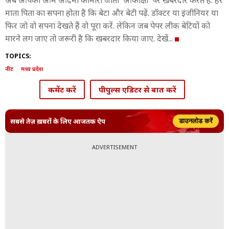
अब आपको आम आदमी की मारी जाती 'आकांक्षा' पर खबरदार करते हैं. हर
माता पिता का सपना होता है कि बेटा और बेटी पढ़ें. डॉक्टर या इंजीनियर या
फिर जो वो सपना देखते हैं वो पूरा करें. लेकिन जब पेपर लीक बेटियों को
मारने लग जाए तो जरूरी है कि खबरदार किया जाए. देखें...
TOPICS:
नीट
मध्य प्रदेश
कमेंट करें
पीपुल्स एडिटर से बात करें
सबसे तेज़ ख़बरों के लिए आजतक ऐप
डाउनलोड करें
ADVERTISEMENT