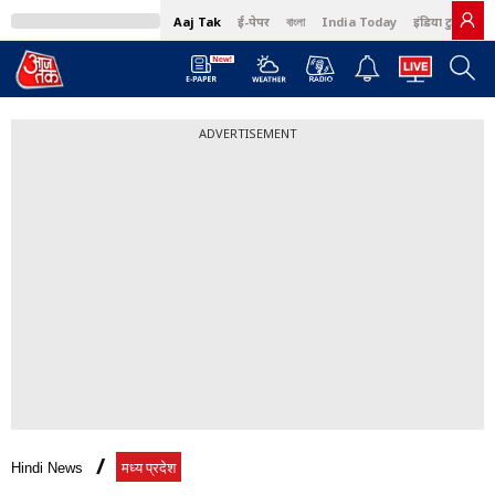
Aaj Tak
ई-पेपर
বাংলা
India Today
इंडिया टुडे हिंदी
ADVERTISEMENT
Hindi News
मध्य प्रदेश