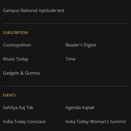
Campus National Aptitude test
SUBSCRIPTION:
Cosmopolitan
Reader's Digest
Music Today
Time
Gadgets & Gizmos
EVENTS:
Sahitya Aaj Tak
Agenda Aajtak
India Today Conclave
India Today Woman's Summit