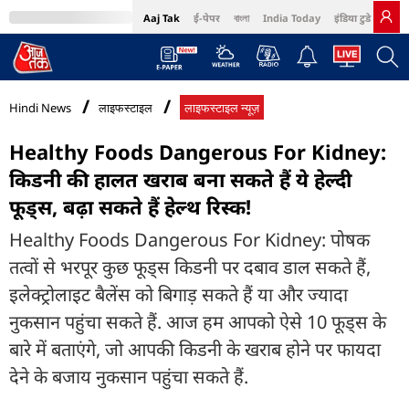
Aaj Tak
ई-पेपर
বাংলা
India Today
इंडिया टुडे हिंदी
MumbaiTak
BT Bazaar
Cosmopolitan
Harper's Bazaar
Northeast
Bri
Hindi News
लाइफस्टाइल
लाइफस्टाइल न्यूज़
Healthy Foods Dangerous For Kidney:
किडनी की हालत खराब बना सकते हैं ये हेल्दी
फूड्स, बढ़ा सकते हैं हेल्थ रिस्क!
Healthy Foods Dangerous For Kidney: पोषक
तत्वों से भरपूर कुछ फूड्स किडनी पर दबाव डाल सकते हैं,
इलेक्ट्रोलाइट बैलेंस को बिगाड़ सकते हैं या और ज्यादा
नुकसान पहुंचा सकते हैं. आज हम आपको ऐसे 10 फूड्स के
बारे में बताएंगे, जो आपकी किडनी के खराब होने पर फायदा
देने के बजाय नुकसान पहुंचा सकते हैं.