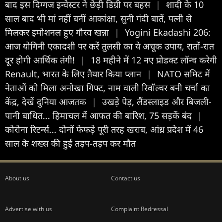
बाद इस दिग्गज इन्वेस्टर ने छेड़ी ड‍िग्री पर बहस
|
शादी के 10
साल बाद भी मां नहीं बनीं आकांक्षा, सुनी गंदी बातें, पत्नी से
मिलकर इमोशनल हुए गौरव खन्ना
|
Yogini Ekadashi 206:
आज योगिनी एकादशी पर करें तुलसी का ये अचूक उपाय, रातों-रात
दूर होगी आर्थिक तंगी!
|
18 महीने में 12 नए प्रोडक्ट लॉन्च करेगी
Renault, भारत के लिए तैयार किया प्लान
|
NATO समिट में
नेताओं को मिला अनोखा गिफ्ट, नाम वाली रिवॉल्वर बनी चर्चा का
केंद्र, देखें दुनिया आजतक
|
उखड़े पेड़, लैंडस्लाइड और बिजली-
पानी बाधित... हिमाचल में आफत की बारिश, 75 सड़कें बंद
|
कोरोना रिटर्न्स... दोनों फेफड़े पूरी तरह खराब, आंध्र प्रदेश में 46
साल के शख्स की हुई तड़प-तड़प कर मौत
About us
Contact us
Advertise with us
Complaint Redressal