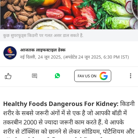
कुछ सुपरफूड्स किडनी पर गलत असर डाल सकते हैं.
आजतक लाइफस्टाइल डेस्क
नई दिल्ली,
24 जून 2025,
(अपडेटेड 24 जून 2025, 6:30 PM IST)
FAV US ON
Healthy Foods Dangerous For Kidney:
किडनी
शरीर के सबसे जरूरी अंगों में से एक है जो आपकी बॉडी में
तकरबीन 2000 से ज्यादा जरूरी काम करते हैं. ये आपके
शरीर से टॉक्सिंस को छानने से लेकर सोडियम, पोटैशियम और