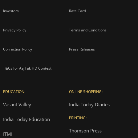
Investors
Rate Card
Privacy Policy
Terms and Conditions
Correction Policy
Press Releases
T&Cs for AajTak HD Contest
EDUCATION:
ONLINE SHOPPING:
Vasant Valley
India Today Diaries
PRINTING:
India Today Education
Thomson Press
ITMI