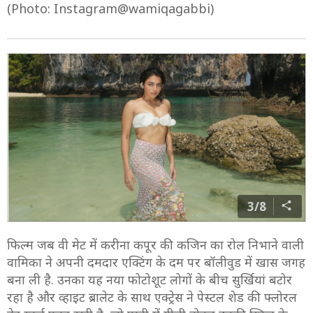
(Photo: Instagram@wamiqagabbi)
3/8
फिल्म जब वी मेट में करीना कपूर की कजिन का रोल निभाने वाली
वामिका ने अपनी दमदार एक्टिंग के दम पर बॉलीवुड में खास जगह
बना ली है. उनका यह नया फोटोशूट लोगों के बीच सुर्खियां बटोर
रहा है और व्हाइट ब्रालेट के साथ एक्ट्रेस ने पेस्टल शेड की फ्लोरल