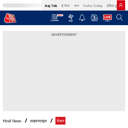
Aaj Tak
ई-पेपर
বাংলা
India Today
इंडिया टुडे हिंदी
ADVERTISEMENT
Hindi News
लाइफस्टाइल
फैशन