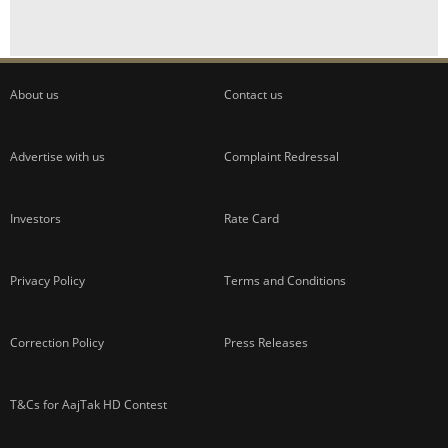
About us
Contact us
Advertise with us
Complaint Redressal
Investors
Rate Card
Privacy Policy
Terms and Conditions
Correction Policy
Press Releases
T&Cs for AajTak HD Contest