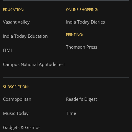
EDUCATION:
ONLINE SHOPPING:
Vasant Valley
India Today Diaries
PRINTING:
India Today Education
Thomson Press
ITMI
Campus National Aptitude test
SUBSCRIPTION:
Cosmopolitan
Reader's Digest
Music Today
Time
Gadgets & Gizmos