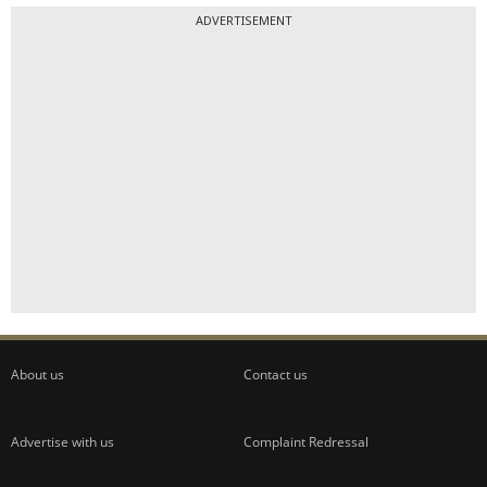
ADVERTISEMENT
About us
Contact us
Advertise with us
Complaint Redressal