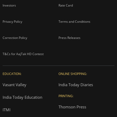
Investors
Rate Card
Privacy Policy
Terms and Conditions
Correction Policy
Press Releases
T&Cs for AajTak HD Contest
EDUCATION:
ONLINE SHOPPING:
Vasant Valley
India Today Diaries
PRINTING:
India Today Education
Thomson Press
ITMI