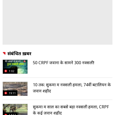
संबंधित ख़बरें
50 CRPF जवानों के सामने 300 नक्सली!
1:02
10 तक: सुकमा में नक्सली हमला, 74वीं बटालियन के
जवान शहीद
19:11
सुकमा में साल का सबसे बड़ा नक्सली हमला, CRPF
के कई जवान शहीद
14:12