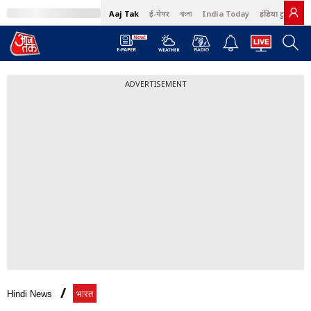
Aaj Tak
ई-पेपर
বাংলা
India Today
इंडिया टुडे हिंदी
ADVERTISEMENT
Hindi News
भारत