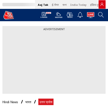
Aaj Tak
ई-पेपर
বাংলা
India Today
इंडिया टुडे हिंदी
ADVERTISEMENT
Hindi News
भारत
उत्तर प्रदेश