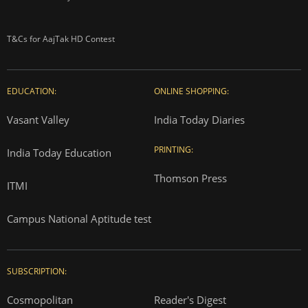
T&Cs for AajTak HD Contest
EDUCATION:
ONLINE SHOPPING:
Vasant Valley
India Today Diaries
PRINTING:
India Today Education
Thomson Press
ITMI
Campus National Aptitude test
SUBSCRIPTION:
Cosmopolitan
Reader's Digest