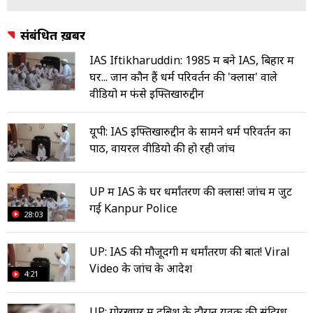
संबंधित ख़बरें
IAS Iftikharuddin: 1985 में बने IAS, बिहार में
घर... जानें कौन हैं धर्म परिवर्तन की 'क्लास' वाले
वीडियो में फंसे इफ्तिखारुद्दीन
यूपी: IAS इफ्तिखारुद्दीन के सामने धर्म परिवर्तन का
पाठ, वायरल वीडियो की हो रही जांच
UP में IAS के घर धर्मांतरण की क्लास! जांच में जुट
गई Kanpur Police
28:03
UP: IAS की मौजूदगी में धर्मांतरण की बात! Viral
Video के जांच के आदेश
4:21
UP: गोरखपुर में दबिश के दौरान युवक की संदिग्ध