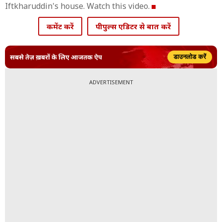
Iftkharuddin's house. Watch this video.
कमेंट करें
पीपुल्स एडिटर से बात करें
सबसे तेज़ ख़बरों के लिए आजतक ऐप
डाउनलोड करें
ADVERTISEMENT