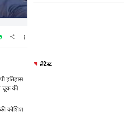
लेटेस्ट
ेपी इतिहास
ी चूक की
ने की कोशिश