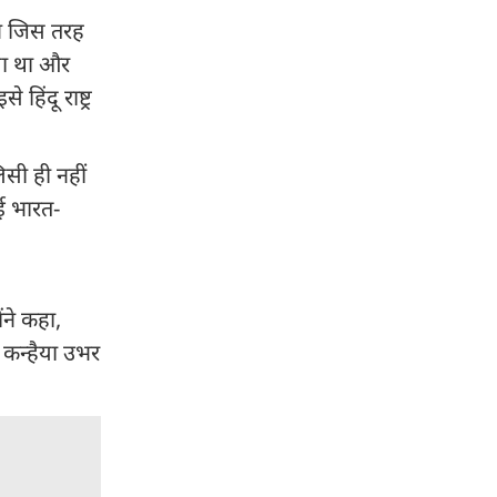
 ने जिस तरह
ाया था और
िंदू राष्ट्र
िसी ही नहीं
ोई भारत-
ंने कहा,
र कन्हैया उभर