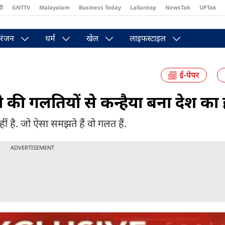
दी
GNTTV
Malayalam
Business Today
Lallantop
NewsTak
UPTak
st
Brides Today
Reader’s Digest
Astro Tak
Pakwan Gali
रंजन
धर्म
खेल
लाइफस्टाइल
 की गलतियों से कन्हैया बना देश का 
ीं है. जो ऐसा समझते हैं वो गलत हैं.
ADVERTISEMENT