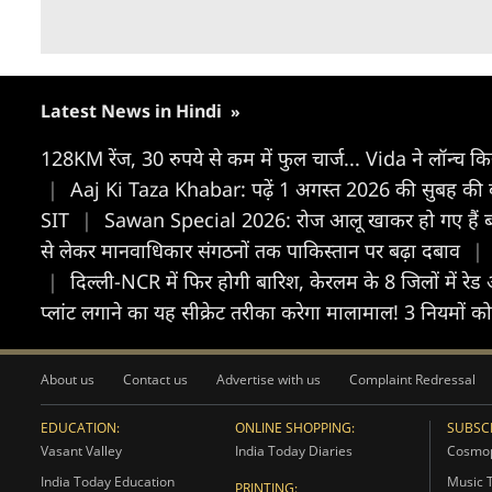
Latest News in Hindi
»
128KM रेंज, 30 रुपये से कम में फुल चार्ज... Vida ने लॉन्च क
|
Aaj Ki Taza Khabar: पढ़ें 1 अगस्त 2026 की सुबह की ब
SIT
|
Sawan Special 2026: रोज आलू खाकर हो गए हैं बोर? स
से लेकर मानवाधिकार संगठनों तक पाकिस्तान पर बढ़ा दबाव
|
|
दिल्ली-NCR में फिर होगी बारिश, केरलम के 8 जिलों में रेड
प्लांट लगाने का यह सीक्रेट तरीका करेगा मालामाल! 3 नियमों क
About us
Contact us
Advertise with us
Complaint Redressal
EDUCATION:
ONLINE SHOPPING:
SUBSCR
Vasant Valley
India Today Diaries
Cosmop
India Today Education
Music 
PRINTING: