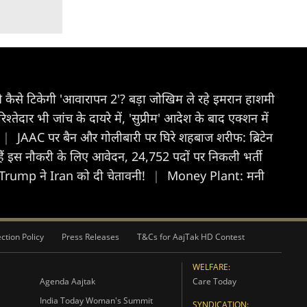
मने कैसे टिकेगी 'आवारापन 2'? बड़ा जोखिम ले रहे इमरान हाशमी
िश्तेदार भी जांच के दायरे में, 'सुप्रीम' आदेश के बाद एक्शन में
|
JAAC पर बैन और गोलीबारी पर घिरे शहबाज शरीफ: ब्रिटेन
ते हैं इस नौकरी के लिए आवेदन, 24,752 पदों पर निकली भर्ती
Trump ने Iran को दी चेतावनी!
|
Money Plant: मनी
ction Policy
Press Releases
T&Cs for AajTak HD Contest
WELFARE:
Agenda Aajtak
Care Today
India Today Woman's Summit
SYNDICATION: