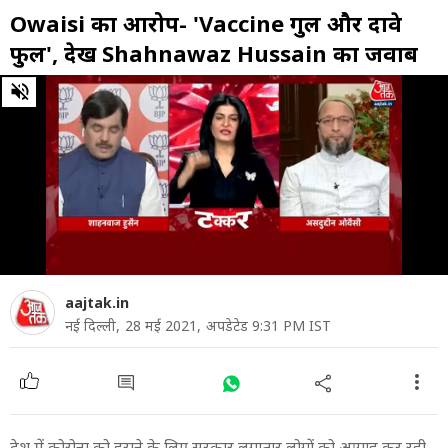
Owaisi का आरोप- 'Vaccine गुल और दावे
फुल', देखें Shahnawaz Hussain का जवाब
0
of
5
minutes,
2
seconds
aajtak.in
नई दिल्ली,
28 मई 2021,
अपडेटेड 9:31 PM IST
देश में कोरोना को हराने के लिए सरकार लगातार लोगों को आगाह कर रही