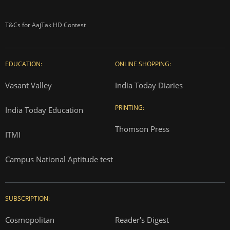
T&Cs for AajTak HD Contest
EDUCATION:
ONLINE SHOPPING:
Vasant Valley
India Today Diaries
PRINTING:
India Today Education
Thomson Press
ITMI
Campus National Aptitude test
SUBSCRIPTION:
Cosmopolitan
Reader's Digest