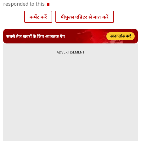
responded to this.
कमेंट करें
पीपुल्स एडिटर से बात करें
सबसे तेज़ ख़बरों के लिए आजतक ऐप
डाउनलोड करें
ADVERTISEMENT