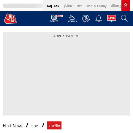
Aaj Tak
ई-पेपर
বাংলা
India Today
इंडिया टुडे हिंदी
ADVERTISEMENT
Hindi News
भारत
राजनीति