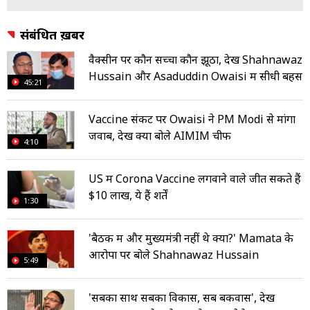
संबंधित ख़बरें
वैक्सीन पर कौन सच्चा कौन झूठा, देखें Shahnawaz
Hussain और Asaduddin Owaisi में सीधी बहस
45:21
Vaccine संकट पर Owaisi ने PM Modi से मांगा
जवाब, देखें क्या बोले AIMIM चीफ
4:10
US में Corona Vaccine लगवाने वाले जीत सकते हैं
$10 लाख, ये हैं शर्तें
1:30
'बैठक में और मुख्यमंत्री नहीं थे क्या?' Mamata के
आरोपों पर बोले Shahnawaz Hussain
5:49
'सबका साथ सबका विकास, सब बकवास', देखें