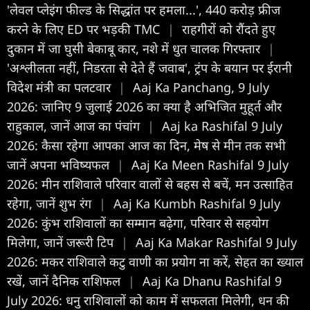
'लेवल प्लेइंग फील्ड के सिद्धांत पर हमला...', 440 करोड़ फ्रीज
करने के लिए ED पर भड़की TMC
|
राहगीरों को रौंदते हुए
दुकान में जा घुसी बेकाबू कार, नशे में धुत चालक गिरफ्तार
|
'अश्लीलता नहीं, निडरता से देते हैं जवाब', ट्रंप के बयान पर ईरानी
विदेश मंत्री का पलटवार
|
Aaj Ka Panchang, 9 July
2026: जानिए 9 जुलाई 2026 का क्या है अभिजित मुहूर्त और
राहुकाल, जानें आज का पंचांग
|
Aaj ka Rashifal 9 July
2026: कैसा रहेगा आपका आज का द‍िन, मेष से मीन तक सभी
जानें अपना भविष्यफल
|
Aaj Ka Meen Rashifal 9 July
2026: मीन राशिवाले परिवार वालों से बहस से बचें, मन उत्साहित
रहेगा, जानें शुभ रंग
|
Aaj Ka Kumbh Rashifal 9 July
2026: कुंभ राशिवालों का सम्मान बढ़ेगा, परिवार से सहयोग
मिलेगा, जानें जरूरी टिप
|
Aaj Ka Makar Rashifal 9 July
2026: मकर राशिवाले कटु वाणी का प्रयोग ना करें, सेहत का ख्याल
रखें, जानें दैनिक राशिफल
|
Aaj Ka Dhanu Rashifal 9
July 2026: धनु राशिवालों को काम में सफलता मिलेगी, धन की