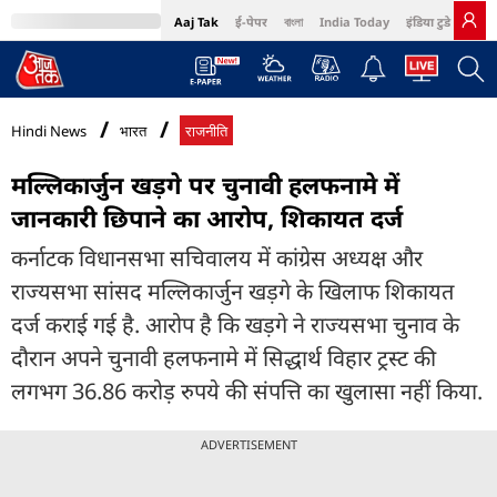
Aaj Tak
ई-पेपर
বাংলা
India Today
इंडिया टुडे हिंदी
MumbaiTak
BT Bazaar
Cosmopolitan
Harper's Bazaar
Northeast
Bri
Hindi News
भारत
राजनीति
मल्लिकार्जुन खड़गे पर चुनावी हलफनामे में
जानकारी छिपाने का आरोप, शिकायत दर्ज
कर्नाटक विधानसभा सचिवालय में कांग्रेस अध्यक्ष और
राज्यसभा सांसद मल्लिकार्जुन खड़गे के खिलाफ शिकायत
दर्ज कराई गई है. आरोप है कि खड़गे ने राज्यसभा चुनाव के
दौरान अपने चुनावी हलफनामे में सिद्धार्थ विहार ट्रस्ट की
लगभग 36.86 करोड़ रुपये की संपत्ति का खुलासा नहीं किया.
ADVERTISEMENT