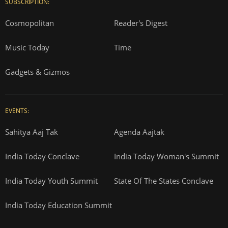
SUBSCRIPTION:
Cosmopolitan
Reader's Digest
Music Today
Time
Gadgets & Gizmos
EVENTS:
Sahitya Aaj Tak
Agenda Aajtak
India Today Conclave
India Today Woman's Summit
India Today Youth Summit
State Of The States Conclave
India Today Education Summit