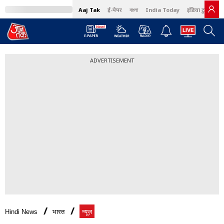
Aaj Tak
ई-पेपर
বাংলা
India Today
इंडिया टुडे हिंदी
ADVERTISEMENT
Hindi News
भारत
न्यूज़