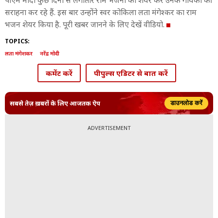
पीएम मोदी कुछ दिनों से लगातार राम भजनों को शेयर कर उनके गायकों की
सराहना कर रहे हैं. इस बार उन्होंने स्वर कोकिला लता मंगेश्कर का राम
भजन शेयर किया है. पूरी खबर जानने के लिए देखें वीडियो.
TOPICS:
लता मंगेशकर
नरेंद्र मोदी
कमेंट करें
पीपुल्स एडिटर से बात करें
सबसे तेज़ ख़बरों के लिए आजतक ऐप
डाउनलोड करें
ADVERTISEMENT