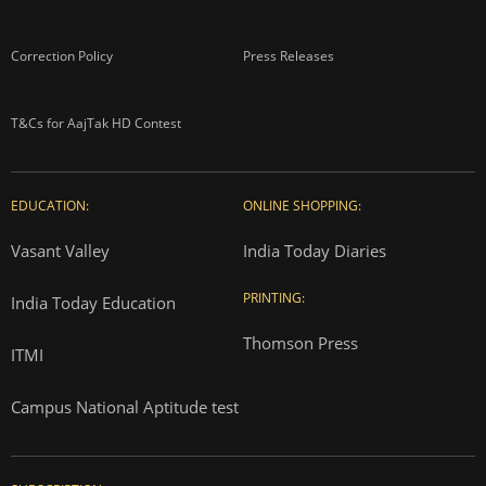
Correction Policy
Press Releases
T&Cs for AajTak HD Contest
EDUCATION:
ONLINE SHOPPING:
Vasant Valley
India Today Diaries
PRINTING:
India Today Education
Thomson Press
ITMI
Campus National Aptitude test