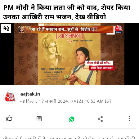
PM मोदी ने किया लता जी को याद, शेयर किया
उनका आखिरी राम भजन, देखें वीडियो
0
of
1
minute,
41
seconds
aajtak.in
नई दिल्ली,
17 जनवरी 2024,
अपडेटेड 10:53 AM IST