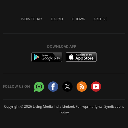
INDIA TODAY
DAILYO
ICHOWK
ARCHIVE
DOWNLOAD APP
FOLLOW US ON
Copyright © 2026 Living Media India Limited. For reprint rights:
Syndications
Today