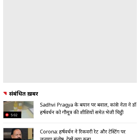
संबंधित ख़बरें
Sadhvi Pragya के बयान पर बवाल, कांग्रेस नेता ने डॉ
हर्षवर्धन को गौमूत्र की शीशियों समेत भेजी च‍िट्ठी
5:02
Corona: हर्षवर्धन ने रिकवरी रेट और टेस्टिंग पर
जताया संतोष, देखें क्या कहा