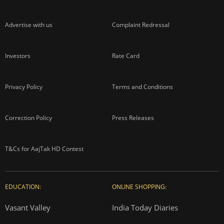
Advertise with us
Complaint Redressal
Investors
Rate Card
Privacy Policy
Terms and Conditions
Correction Policy
Press Releases
T&Cs for AajTak HD Contest
EDUCATION:
ONLINE SHOPPING:
Vasant Valley
India Today Diaries