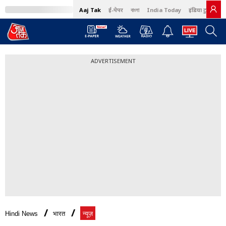
Aaj Tak
ई-पेपर
বাংলা
India Today
इंडिया टुडे हिंदी
ADVERTISEMENT
Hindi News
भारत
न्यूज़