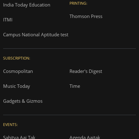
PRINTING:
India Today Education
Thomson Press
ITMI
Campus National Aptitude test
SUBSCRIPTION:
Cosmopolitan
Reader's Digest
Music Today
Time
Gadgets & Gizmos
EVENTS:
Sahitya Aaj Tak
Agenda Aajtak