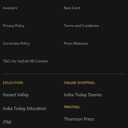
Investors
Rate Card
Privacy Policy
Terms and Conditions
Correction Policy
Press Releases
T&Cs for AajTak HD Contest
EDUCATION:
ONLINE SHOPPING:
Vasant Valley
India Today Diaries
PRINTING:
India Today Education
Thomson Press
ITMI