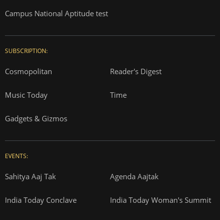
Campus National Aptitude test
SUBSCRIPTION:
Cosmopolitan
Reader's Digest
Music Today
Time
Gadgets & Gizmos
EVENTS:
Sahitya Aaj Tak
Agenda Aajtak
India Today Conclave
India Today Woman's Summit