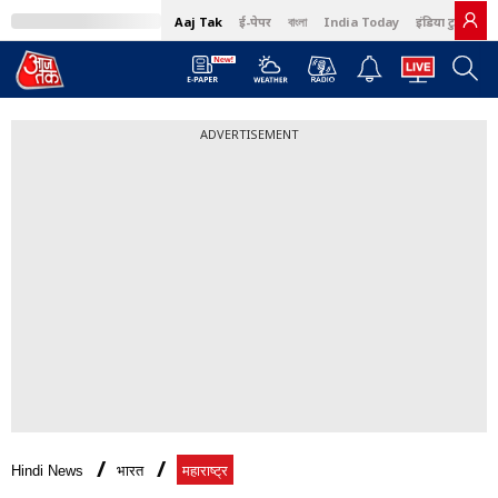
Aaj Tak
ई-पेपर
বাংলা
India Today
इंडिया टुडे हिंदी
ADVERTISEMENT
Hindi News
भारत
महाराष्ट्र