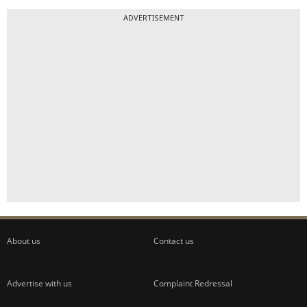
ADVERTISEMENT
About us
Contact us
Advertise with us
Complaint Redressal