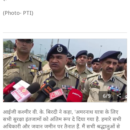
से पहले कोई कमी न रहे. डॉग स्क्वायड ने क्षेत्र का मुआयना किया
है.
(Photo- PTI)
6/9
आईजी कश्मीर वी. के. बिरदी ने कहा, 'अमरनाथ यात्रा के लिए