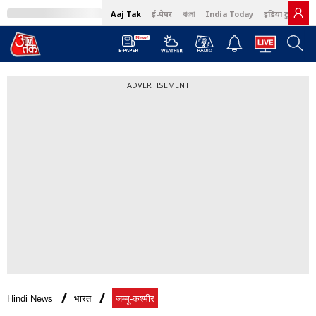
Aaj Tak
ई-पेपर
বাংলা
India Today
इंडिया टुडे हिंदी
ADVERTISEMENT
Hindi News
भारत
जम्मू-कश्मीर