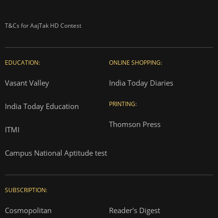
Correction Policy
Press Releases
T&Cs for AajTak HD Contest
EDUCATION:
ONLINE SHOPPING:
Vasant Valley
India Today Diaries
PRINTING:
India Today Education
Thomson Press
ITMI
Campus National Aptitude test
SUBSCRIPTION: