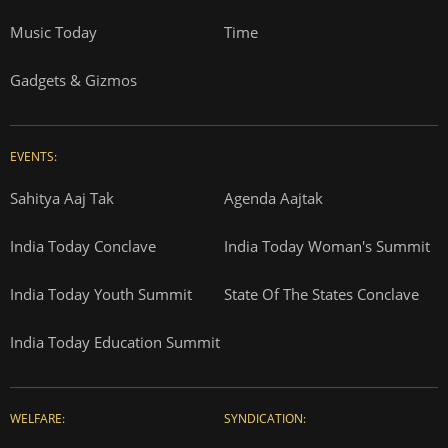
Cosmopolitan
Reader's Digest
Music Today
Time
Gadgets & Gizmos
EVENTS:
Sahitya Aaj Tak
Agenda Aajtak
India Today Conclave
India Today Woman's Summit
India Today Youth Summit
State Of The States Conclave
India Today Education Summit