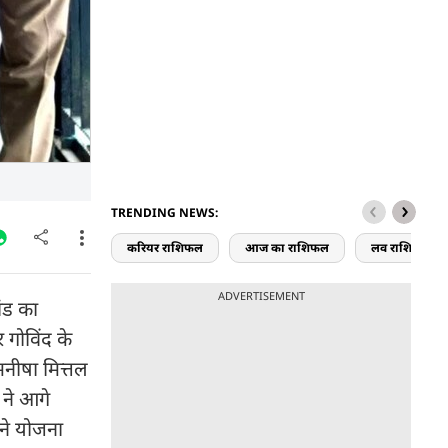
TRENDING NEWS:
करियर राशिफल
आज का राशिफल
लव राशिफल
ADVERTISEMENT
ांड का
 गोविंद के
मनीषा मित्तल
 ने आगे
ने योजना