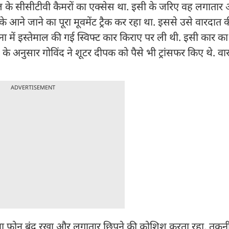
ूल के सीसीटीवी कैमरों का एक्सेस था. इसी के जरिए वह लगाता
े जाने का पूरा मूवमेंट ट्रैक कर रहा था. इससे उसे वारदात की 
ा में इस्तेमाल की गई स्विफ्ट कार किराए पर ली थी. इसी कार का
स के अनुसार गोविंद ने शूटर दीपक को पैसे भी ट्रांसफर किए थे. व
ADVERTISEMENT
 अपना फोन बंद रखा और लगातार छिपने की कोशिश करता रहा. तकन