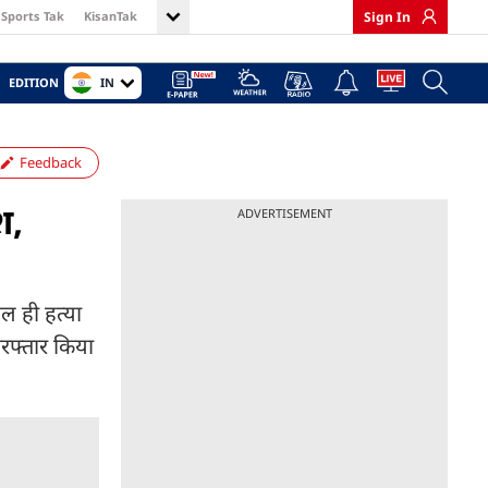
Sports Tak
KisanTak
Sign In
IN
EDITION
Feedback
श,
ADVERTISEMENT
तल ही हत्या
िरफ्तार किया