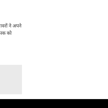
वरों ने अपने
दीपक को