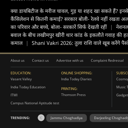
क्या डायबिटीज के मरीज चावल, गुड़ या शहद खा सकते हैं? इनसे श
कैंसिलेशन से कितनी कमाई? सरकार बोली- रेलवे नहीं रखता अल
का परिवार और बच्चे, बोला- सरकारें सिर्फ देखती रहीं
|
नेशनल
बवाल के बीच लखीमपुर खीरी थार कांड के इकलौते गवाह की हत्य
कमाल
|
Shani Vakri 2026: तुला राशि वाले खूब करेंगे पैस
About us
Contact us
Advertise with us
Complaint Redressal
EDUCATION:
ONLINE SHOPPING:
SUBSCR
Vasant Valley
India Today Diaries
Cosmop
India Today Education
Music 
PRINTING:
Thomson Press
ITMI
Gadget
Campus National Aptitude test
TRENDING:
Jammu Choghadiya
Darjeeling Choghadi