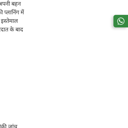
र अपनी बहन
प्लानिंग में
 इस्तेमाल
ारदात के बाद
ीकी जांच