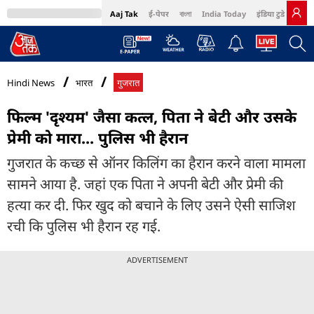
Aaj Tak
ई-पेपर
বাংলা
India Today
इंडिया टुडे हिंदी
MumbaiTak
BT Bazaar
Cosmopolitan
Harper's Bazaar
Northeast
Bri
Hindi News
भारत
गुजरात
फिल्म 'दृश्यम' जैसा कत्ल, पिता ने बेटी और उसके
प्रेमी को मारा... पुलिस भी हैरान
गुजरात के कच्छ से ऑनर किलिंग का हैरान करने वाला मामला
सामने आया है. जहां एक पिता ने अपनी बेटी और प्रेमी की
हत्या कर दी. फिर खुद को बचाने के लिए उसने ऐसी साजिश
रची कि पुलिस भी हैरान रह गई.
ADVERTISEMENT