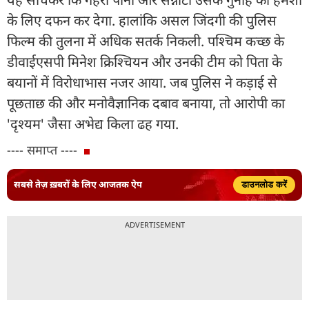
के लिए दफन कर देगा. हालांकि असल जिंदगी की पुलिस
फिल्म की तुलना में अधिक सतर्क निकली. पश्चिम कच्छ के
डीवाईएसपी मिनेश क्रिश्चियन और उनकी टीम को पिता के
बयानों में विरोधाभास नजर आया. जब पुलिस ने कड़ाई से
पूछताछ की और मनोवैज्ञानिक दबाव बनाया, तो आरोपी का
'दृश्यम' जैसा अभेद्य किला ढह गया.
---- समाप्त ----
सबसे तेज़ ख़बरों के लिए आजतक ऐप
डाउनलोड करें
ADVERTISEMENT