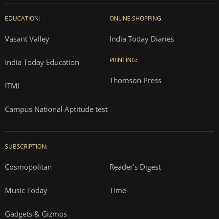
EDUCATION:
ONLINE SHOPPING:
Vasant Valley
India Today Diaries
PRINTING:
India Today Education
Thomson Press
ITMI
Campus National Aptitude test
SUBSCRIPTION:
Cosmopolitan
Reader's Digest
Music Today
Time
Gadgets & Gizmos