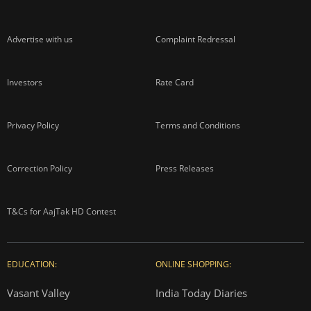
Advertise with us
Complaint Redressal
Investors
Rate Card
Privacy Policy
Terms and Conditions
Correction Policy
Press Releases
T&Cs for AajTak HD Contest
EDUCATION:
ONLINE SHOPPING:
Vasant Valley
India Today Diaries