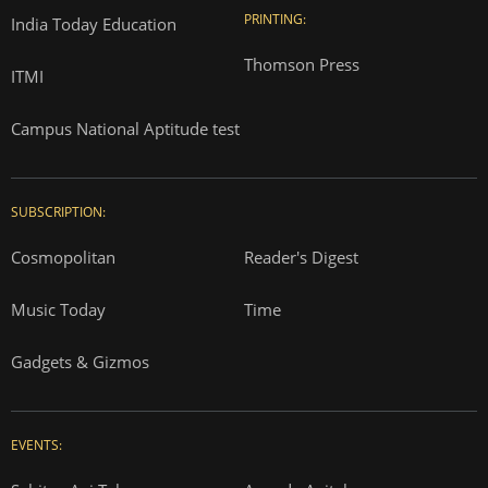
PRINTING:
India Today Education
Thomson Press
ITMI
Campus National Aptitude test
SUBSCRIPTION:
Cosmopolitan
Reader's Digest
Music Today
Time
Gadgets & Gizmos
EVENTS: