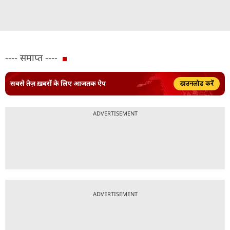
---- समाप्त ----
सबसे तेज़ ख़बरों के लिए आजतक ऐप
डाउनलोड करें
ADVERTISEMENT
ADVERTISEMENT