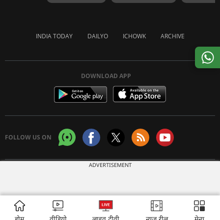
INDIA TODAY
DAILYO
ICHOWK
ARCHIVE
DOWNLOAD APP
FOLLOW US ON
ADVERTISEMENT
Copyright © 2026 Living Media India Limited. For reprint rights:
Syndications
Today
होम
वीडियो
लाइव टीवी
न्यूज़ रील
मेन्यू