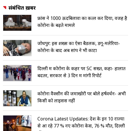
संबंधित ख़बरें
फ्रांस ने 1000 ऊदबिलावों का कत्ल कर दिया, वजह है
कोरोना के बढ़ते मामले
जोधपुर: इस शख्स का ऐसा बैडलक, डेंगू-मलेरिया-
कोरोना के बाद अब सांप ने भी काटा
दिल्ली में कोरोना के कहर पर SC सख्त, कहा- हालात
बदतर, सरकार से 3 दिन में मांगी रिपोर्ट
कोरोना वैक्सीन की जमाखोरी पर बोले हर्षवर्धन- अभी
किसी को लाइसेंस नहीं
Corona Latest Updates: देश के इन 10 राज्यों
से आ रहे 77 % नए कोरोना केस, 76 % मौतें, दिल्ली