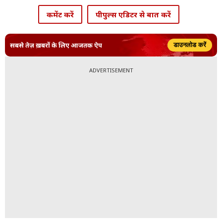
कमेंट करें
पीपुल्स एडिटर से बात करें
सबसे तेज़ ख़बरों के लिए आजतक ऐप
डाउनलोड करें
ADVERTISEMENT