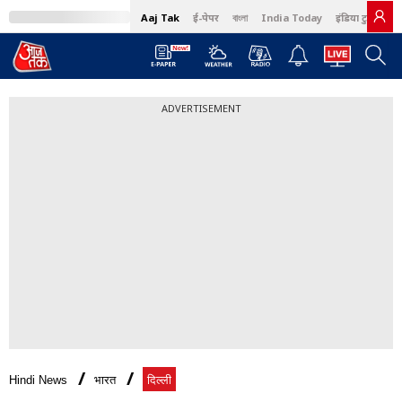
Aaj Tak
ई-पेपर
বাংলা
India Today
इंडिया टुडे हिंदी
ADVERTISEMENT
Hindi News
भारत
दिल्ली