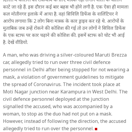
काटे जा रहे हैं. इस दौरान कई बार बहस भी होने लगी है. एक ऐसा ही मामला
कल मोतीनगर इलाके में आया है. वहां सिविलि डिफेंस के वालिंटियर ने
आरोप लगाया कि 2 लोग बिना मास्क के कार ड्राइव कर रहे थे. आरोपों के
मुताबिक जब उन्हें रोकने की कोशिश की गई तो उन लोगों ने सिविल डिफेंस
के एक स्टाफ पर कार चढ़ाने की कोशिश की. इसमें स्टाफ को चोट भी आई
है. देखें वीडियो.
A man, who was driving a silver-coloured Maruti Brezza
car, allegedly tried to run over three civil defence
personnel in Delhi after being stopped for not wearing a
mask, a violation of government guidelines to mitigate
the spread of Coronavirus. The incident took place at
Moti Nagar junction near Karampura in West Delhi. The
civil defence personnel deployed at the junction
signalled the accused, who was accompanied by a
woman, to stop as the duo had not put on a mask.
However, instead of following the direction, the accused
allegedly tried to run over the personnel.