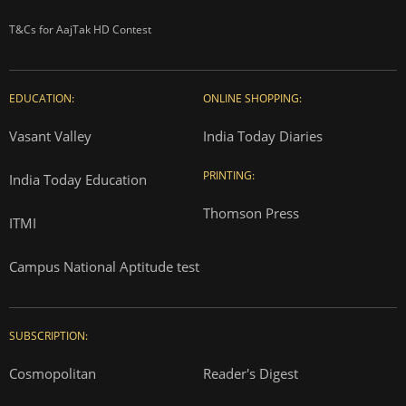
T&Cs for AajTak HD Contest
EDUCATION:
ONLINE SHOPPING:
Vasant Valley
India Today Diaries
PRINTING:
India Today Education
Thomson Press
ITMI
Campus National Aptitude test
SUBSCRIPTION:
Cosmopolitan
Reader's Digest