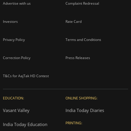
Advertise with us
Complaint Redressal
Investors
Rate Card
Privacy Policy
Terms and Conditions
Correction Policy
Press Releases
T&Cs for AajTak HD Contest
EDUCATION:
ONLINE SHOPPING:
Vasant Valley
India Today Diaries
PRINTING:
India Today Education