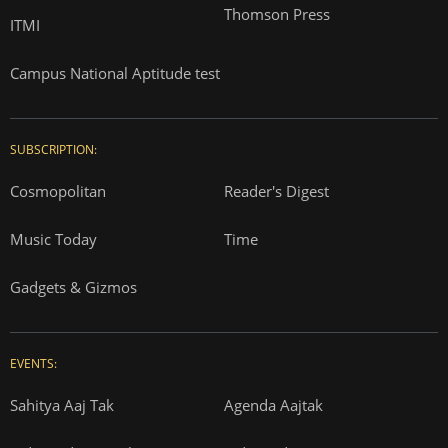
Thomson Press
ITMI
Campus National Aptitude test
SUBSCRIPTION:
Cosmopolitan
Reader's Digest
Music Today
Time
Gadgets & Gizmos
EVENTS:
Sahitya Aaj Tak
Agenda Aajtak