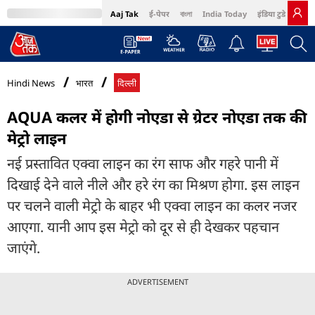
Aaj Tak
ई-पेपर
বাংলা
India Today
इंडिया टुडे हिंदी
MumbaiTak
BT Bazaar
Cosmopolitan
Harper's Bazaar
Northeast
Bri
Hindi News
भारत
दिल्ली
AQUA कलर में होगी नोएडा से ग्रेटर नोएडा तक की
मेट्रो लाइन
नई प्रस्तावित एक्वा लाइन का रंग साफ और गहरे पानी में
दिखाई देने वाले नीले और हरे रंग का मिश्रण होगा. इस लाइन
पर चलने वाली मेट्रो के बाहर भी एक्वा लाइन का कलर नजर
आएगा. यानी आप इस मेट्रो को दूर से ही देखकर पहचान
जाएंगे.
ADVERTISEMENT