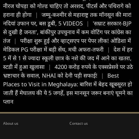
नीरज चोपड़ा को गोल्ड चाहिए तो अरशद, पीटर्स और पथिरागे को
हराना ही होगा
|
जम्मू-कश्मीर से महाराष्ट्र तक मॉनसून की मार!
नदियां उफान पर, बस डूबी, 5 VIDEOS
|
'सम्राट सरकार-BJP
से दुखी है जनता', बांकीपुर उपचुनाव में कम वोटिंग पर कांग्रेस का
तंज
|
परीक्षा शुरू हुई और व्हाट्सएप पर पेपर लीक! ओडिशा में
मेडिकल PG परीक्षा में बड़ी सेंध, मची अफरा-तफरी
|
देश में हर
5 में से 1 से ज्यादा स्कूली छात्र के नशे की जद में आने का खतरा,
स्टडी में हुआ खुलासा
|
4200 करोड़ रुपये के एक्सप्रेसवे पर उठे
भ्रष्टाचार के सवाल, NHAI को देनी पड़ी सफाई!
|
Best
Places to Visit in Meghalaya: बारिश में बेहद खूबसूरत हो
जाती हैं मेघालय की ये 5 जगहें, इस मानसून जरूर बनाएं घूमने का
प्लान
About us
Contact us