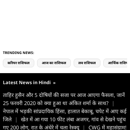
TRENDING NEWS:
करियर राशिफल
आज का राशिफल
लव राशिफल
आर्थिक राशिफ
Latest News in Hindi
»
ताहिर हुसैन और 5 दोषियों की सजा पर आज आएगा फैसला, जानें
25 फरवरी 2020 को क्या हुआ था अंकित शर्मा के साथ?
|
नेपाल में भड़की सांप्रदायिक हिंसा, हालात बेकाबू, चपेट में आए कई
जिले
|
खेत में आ गया 10 फीट लंबा अजगर, गांव से देखने पहुंच
गए 200 लोग, रात के अंधेरे में चला रेस्क्यू
|
CWG में महासंग्राम!