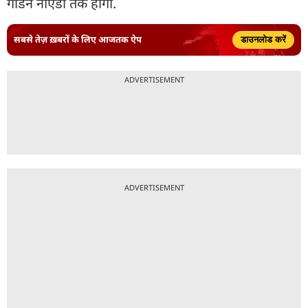
गार्डन नोएडा तक होगी.
सबसे तेज़ ख़बरों के लिए आजतक ऐप
डाउनलोड करें
ADVERTISEMENT
ADVERTISEMENT