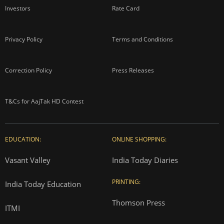
Investors
Rate Card
Privacy Policy
Terms and Conditions
Correction Policy
Press Releases
T&Cs for AajTak HD Contest
EDUCATION:
ONLINE SHOPPING:
Vasant Valley
India Today Diaries
PRINTING:
India Today Education
Thomson Press
ITMI