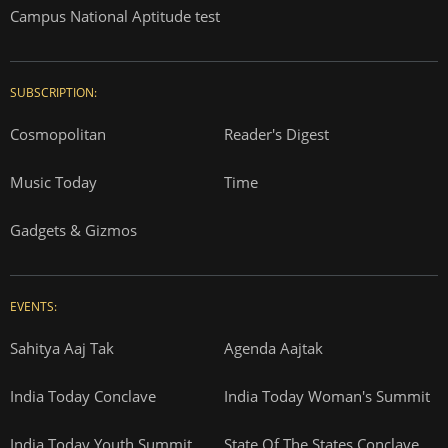
Campus National Aptitude test
SUBSCRIPTION:
Cosmopolitan
Reader's Digest
Music Today
Time
Gadgets & Gizmos
EVENTS:
Sahitya Aaj Tak
Agenda Aajtak
India Today Conclave
India Today Woman's Summit
India Today Youth Summit
State Of The States Conclave