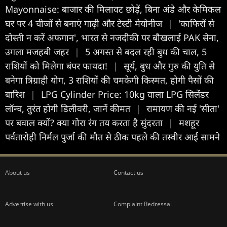
Mayonnaise: बाजार की मिलावट छोड़ें, बिना अंडे और केमिकल
घर पर 4 चीजों से बनाएं गाढ़ी और टेस्टी मेयोनीज
|
'काफिरों से
दोस्ती न करें अफगान', भारत से नजदीकी पर बौखलाई PAK सेना,
उगला मजहबी जहर
|
5 अगस्त से बदल रही बुध की चाल, 5
राशियों को मिलेगा बंपर फायदा!
|
सूर्य, बुध और गुरु की युति से
बनेगा त्रिग्राही योग, 3 राशियों की चमकेगी किस्मत, होगी पैसों की
बारिश
|
LPG Cylinder Price: 10kg वाला LPG सिलेंडर
लॉन्‍च, तुरंत होगी डिलीवरी, जानें कीमत
|
रामायण की नई 'सीता'
पर बवाल क्यों? क्या गोरा रंग तय करता है सुंदरता
|
मशहूर
पर्वतारोही निर्मल पुर्जा की मौत से ठीक पहले की तस्वीर आई सामने
About us
Contact us
Advertise with us
Complaint Redressal