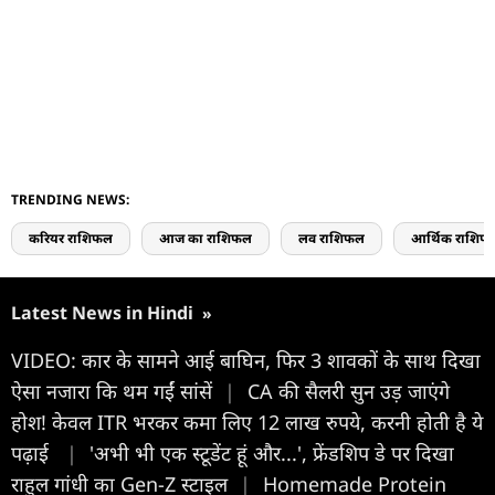
TRENDING NEWS:
करियर राशिफल
आज का राशिफल
लव राशिफल
आर्थिक राशिफ
Latest News in Hindi
»
VIDEO: कार के सामने आई बाघिन, फिर 3 शावकों के साथ दिखा
ऐसा नजारा कि थम गईं सांसें
|
CA की सैलरी सुन उड़ जाएंगे
होश! केवल ITR भरकर कमा लिए 12 लाख रुपये, करनी होती है ये
पढ़ाई
|
'अभी भी एक स्टूडेंट हूं और...', फ्रेंडशिप डे पर दिखा
राहुल गांधी का Gen-Z स्टाइल
|
Homemade Protein