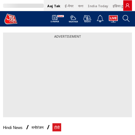
Aaj Tak
ई-पेपर
বাংলা
India Today
इंडिया टुडे हिंदी
ADVERTISEMENT
Hindi News
मनोरंजन
टीवी