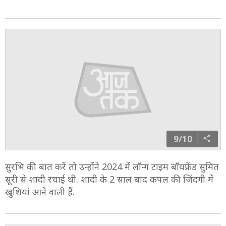
8/10
सुरभि की तस्वीरों पर कई सेलेब्स और फैंस प्यार लुटा रहे हैं. फैंस
का मानना है कि जैसे-जैसे सुरभि की डिलीवरी डेट सामने आ रही
है, वो उतना ज्यादा ही ग्लो कर रही हैं.