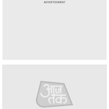
9/10
सुरभि की बात करें तो उन्होंने 2024 में लॉन्ग टाइम बॉयफ्रेंड सुमित
सूरी से शादी रचाई थी. शादी के 2 साल बाद कपल की जिंदगी में
खुशियां आने वाली हैं.
ADVERTISEMENT