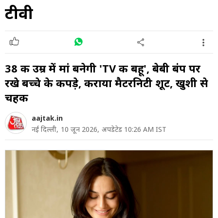
टीवी
38 की उम्र में मां बनेगी 'TV की बहू', बेबी बंप पर
रखे बच्चे के कपड़े, कराया मैटरनिटी शूट, खुशी से
चहकी
aajtak.in
नई दिल्ली,
10 जून 2026,
अपडेटेड 10:26 AM IST