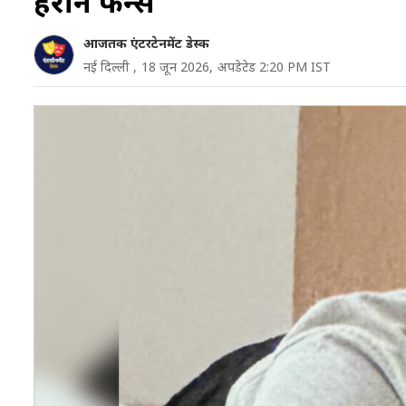
हैरान फैन्स
आजतक एंटरटेनमेंट डेस्क
नई दिल्ली ,
18 जून 2026,
अपडेटेड 2:20 PM IST