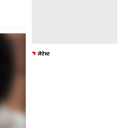
लेटेस्ट