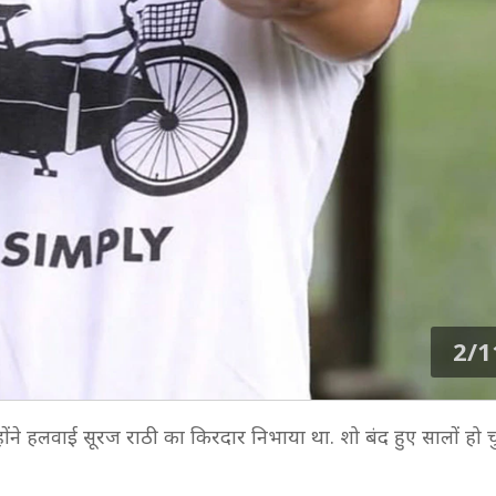
2/1
्होंने हलवाई सूरज राठी का किरदार निभाया था. शो बंद हुए सालों हो चु