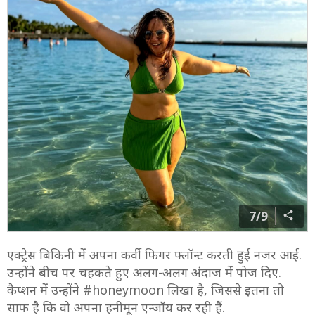
7/9
एक्ट्रेस बिकिनी में अपना कर्वी फिगर फ्लॉन्ट करती हुई नजर आईं.
उन्होंने बीच पर चहकते हुए अलग-अलग अंदाज में पोज दिए.
कैप्शन में उन्होंने #honeymoon लिखा है, जिससे इतना तो
साफ है कि वो अपना हनीमून एन्जॉय कर रही हैं.