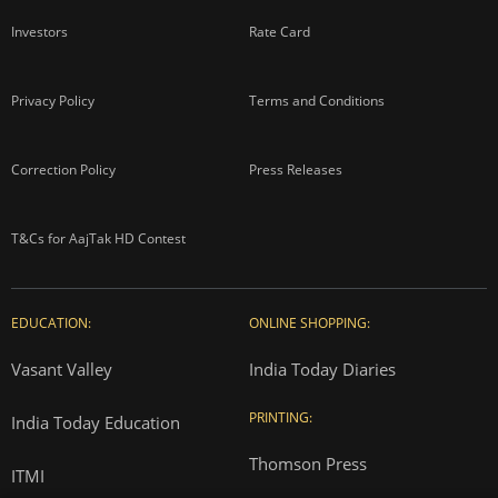
About us
Contact us
Advertise with us
Complaint Redressal
Investors
Rate Card
Privacy Policy
Terms and Conditions
Correction Policy
Press Releases
T&Cs for AajTak HD Contest