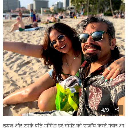
4/9
रूपल और उनके पति नोमिश हर मोमेंट को एन्जॉय करते नजर आ