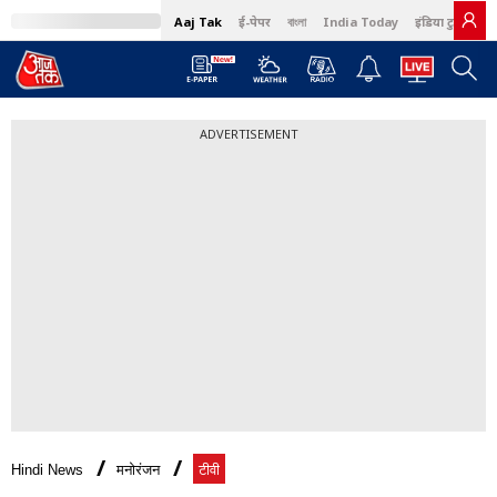
Aaj Tak
ई-पेपर
বাংলা
India Today
इंडिया टुडे हिंदी
ADVERTISEMENT
Hindi News
मनोरंजन
टीवी