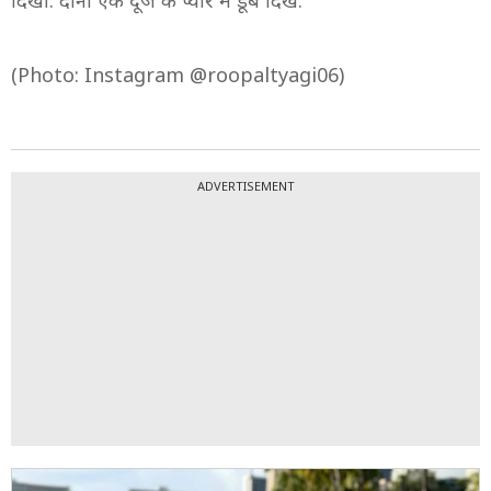
दिखीं. दोनों एक दूजे के प्यार में डूबे दिखे.
(Photo: Instagram @roopaltyagi06)
ADVERTISEMENT