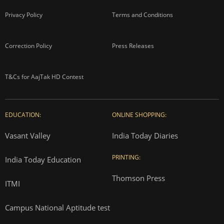
Privacy Policy
Terms and Conditions
Correction Policy
Press Releases
T&Cs for AajTak HD Contest
EDUCATION:
ONLINE SHOPPING:
Vasant Valley
India Today Diaries
PRINTING:
India Today Education
Thomson Press
ITMI
Campus National Aptitude test