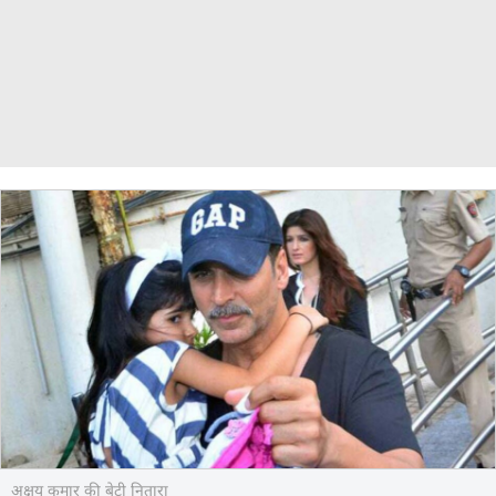
अक्षय कुमार की बेटी नितारा