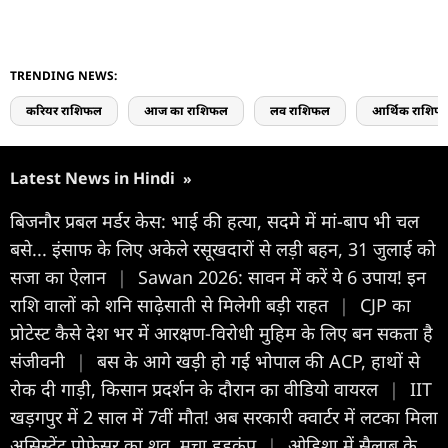
TRENDING NEWS:
करियर राशिफल
आज का राशिफल
लव राशिफल
आर्थिक राशिफ
Latest News in Hindi
»
बिजनौर प्रबल मर्डर केस: भाई की हत्या, सदमे में मां-बाप भी चल
बसे... इंसाफ के लिए अकेले रसूखदारों से लड़ी बहन, 31 जुलाई को
सजा का ऐलान
|
Sawan 2026: सावन में करें ये 6 उपाय! इन
राशि वालों को शनि साढ़ेसाती से मिलेगी बड़ी राहत
|
CJP का
प्रोटेस्ट कैसे देश भर में आरक्षण-विरोधी मुहिम के लिए बन सकता है
संजीवनी
|
बस के आगे खड़ी हो गई भोपाल की ACP, हाथों से
रोक दी गाड़ी, क‍िसान प्रदर्शन के दौरान का वीड‍ियो वायरल
|
IIT
खड़गपुर में 2 साल में 7वीं मौत! अब सरकारी क्वार्टर में लटका मिला
असिस्टेंट प्रोफेसर का शव, मचा हड़कंप
|
ओडिशा में सैलाब के