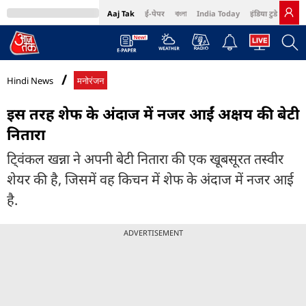
Aaj Tak
ई-पेपर
বাংলা
India Today
इंडिया टुडे हिंदी
MumbaiTak
BT Bazaar
Cosmopolitan
Harper's Bazaar
Northeast
Bri
Hindi News
मनोरंजन
इस तरह शेफ के अंदाज में नजर आईं अक्षय की बेटी
नितारा
टि्वंकल खन्ना ने अपनी बेटी नितारा की एक खूबसूरत तस्वीर
शेयर की है, जिसमें वह किचन में शेफ के अंदाज में नजर आई
है.
ADVERTISEMENT