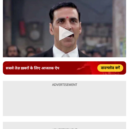
सबसे तेज़ ख़बरों के लिए आजतक ऐप
डाउनलोड करें
ADVERTISEMENT